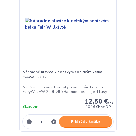
Náhradné hlavice k detským sonickým kefka
FairiWill-žlté
Náhradné hlavice k detským sonickým kefkám
FairyWill FW-2001-žlté Balenie obsahuje 4 kusy
12,50 €
/
ks
Skladom
10,16 €
bez DPH
Pridať do košíka