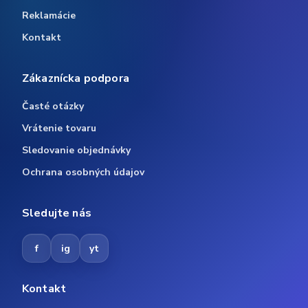
Reklamácie
Kontakt
Zákaznícka podpora
Časté otázky
Vrátenie tovaru
Sledovanie objednávky
Ochrana osobných údajov
Sledujte nás
f
ig
yt
Kontakt