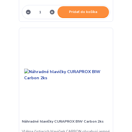
Pridať do košíka
Náhradné hlavičky CURAPROX BIW Carbon 2ks
Vlákna čistiacich hlavičiek CARBON obsahujú jemné