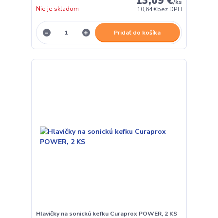
13,09 €
/
ks
Nie je skladom
10,64 €
bez DPH
Pridať do košíka
Hlavičky na sonickú kefku Curaprox POWER, 2 KS