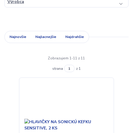
Výrobca
Najnovšie
Najlacnejšie
Najdrahšie
Zobrazujem 1-11 z 11
strana
z 1