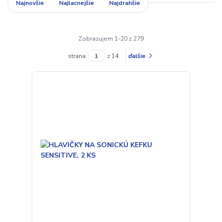
Najnovšie
Najlacnejšie
Najdrahšie
Zobrazujem 1-20 z 279
strana
z 14
ďalšie