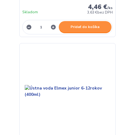
4,46 €
/
ks
Skladom
3,63 €
bez DPH
Pridať do košíka