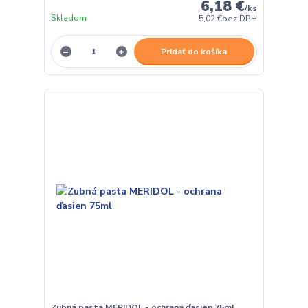
6,18 €
/
ks
Skladom
5,02 €
bez DPH
Pridať do košíka
Zubná pasta MERIDOL - ochrana ďasien 75ml