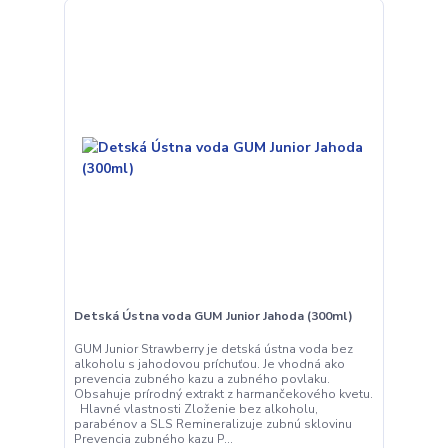
Detská Ústna voda GUM Junior Jahoda (300ml)
GUM Junior Strawberry je detská ústna voda bez
alkoholu s jahodovou príchuťou. Je vhodná ako
prevencia zubného kazu a zubného povlaku.
Obsahuje prírodný extrakt z harmančekového kvetu.
Hlavné vlastnosti Zloženie bez alkoholu,
parabénov a SLS Remineralizuje zubnú sklovinu
Prevencia zubného kazu P...