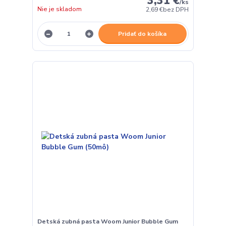
3,31 €
/
ks
Nie je skladom
2,69 €
bez DPH
Pridať do košíka
Detská zubná pasta Woom Junior Bubble Gum