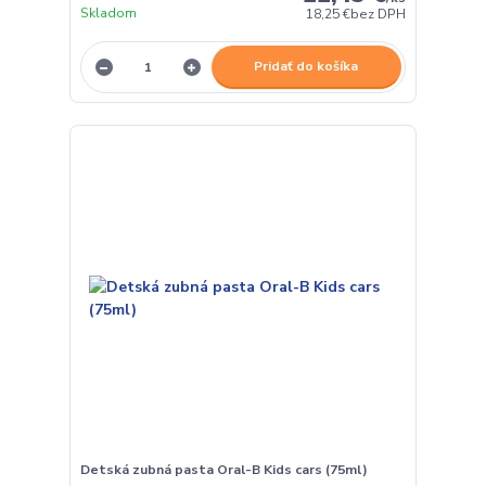
Skladom
18,25 €
bez DPH
Pridať do košíka
Detská zubná pasta Oral-B Kids cars (75ml)