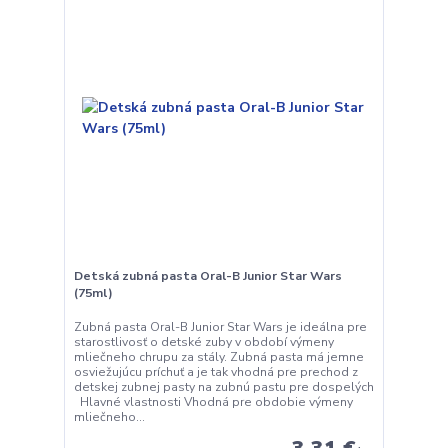
Detská zubná pasta Oral-B Junior Star Wars
(75ml)
Zubná pasta Oral-B Junior Star Wars je ideálna pre
starostlivosť o detské zuby v období výmeny
mliečneho chrupu za stály. Zubná pasta má jemne
osviežujúcu príchuť a je tak vhodná pre prechod z
detskej zubnej pasty na zubnú pastu pre dospelých
Hlavné vlastnosti Vhodná pre obdobie výmeny
mliečneho...