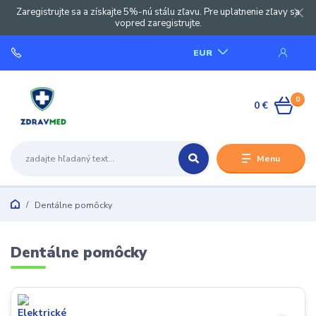
Zaregistrujte sa a získajte 5%-nú stálu zľavu. Pre uplatnenie zľavy sa
vopred zaregistrujte.
EUR
0
0 €
Menu
Dentálne pomôcky
Dentálne pomôcky