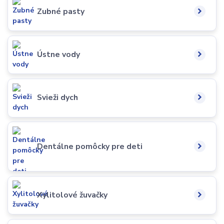
Zubné pasty
Ústne vody
Svieži dych
Dentálne pomôcky pre deti
Xylitolové žuvačky