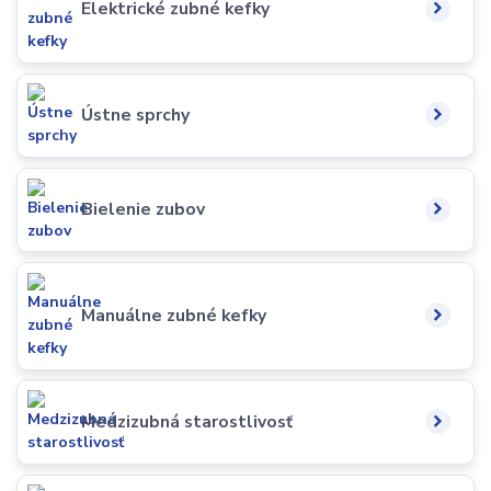
Elektrické zubné kefky
Ústne sprchy
Bielenie zubov
Manuálne zubné kefky
Medzizubná starostlivosť