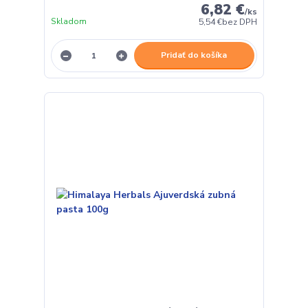
6,82 €
/
ks
Skladom
5,54 €
bez DPH
Pridať do košíka