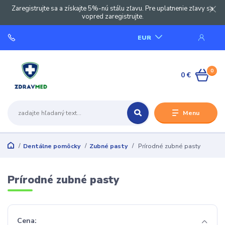
Zaregistrujte sa a získajte 5%-nú stálu zľavu. Pre uplatnenie zľavy sa
vopred zaregistrujte.
EUR
0
0 €
Menu
Dentálne pomôcky
Zubné pasty
Prírodné zubné pasty
Prírodné zubné pasty
Cena: