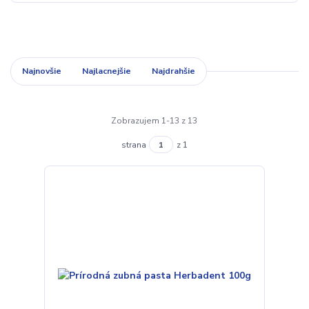
Najnovšie
Najlacnejšie
Najdrahšie
Zobrazujem 1-13 z 13
strana
z 1