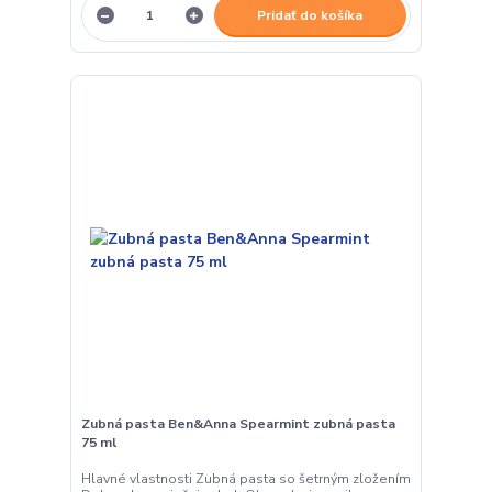
Pridať do košíka
Zubná pasta Ben&Anna Spearmint zubná pasta
75 ml
Hlavné vlastnosti Zubná pasta so šetrným zložením