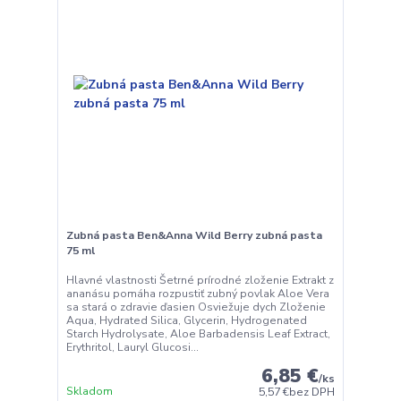
Zubná pasta Ben&Anna Wild Berry zubná pasta
75 ml
Hlavné vlastnosti Šetrné prírodné zloženie Extrakt z
ananásu pomáha rozpustiť zubný povlak Aloe Vera
sa stará o zdravie ďasien Osviežuje dych Zloženie
Aqua, Hydrated Silica, Glycerin, Hydrogenated
Starch Hydrolysate, Aloe Barbadensis Leaf Extract,
Erythritol, Lauryl Glucosi...
6,85 €
/
ks
Skladom
5,57 €
bez DPH