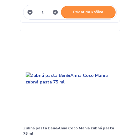
Pridať do košíka
Zubná pasta Ben&Anna Coco Mania zubná pasta
75 ml