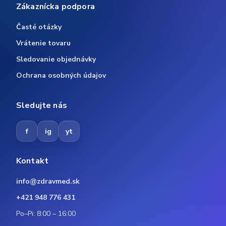
Zákaznícka podpora
Časté otázky
Vrátenie tovaru
Sledovanie objednávky
Ochrana osobných údajov
Sledujte nás
f
ig
yt
Kontakt
info@zdravmed.sk
+421 948 776 431
Po–Pi: 8:00 – 16:00