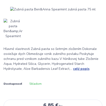
Hlavné vlastnosti Zubná pasta so šetrným zložením Dokonale
osviežuje dych Obmedzuje vznik zubného povlaku Poskytuje
ochranu pred vznikom zubného kazu V hliníkovej tube Zloženie
Aqua, Hydrated Silica, Glycerin, Hydrogenated Starch
Hydrolysate, Aloe Barbadensis Leaf Extract,...
celý popis
Dostupnosť
Skladom
6,85 €
/
ks