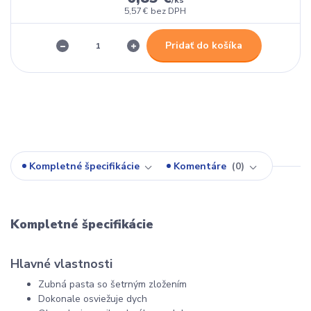
5,57 €
bez DPH
Pridať do košíka
Kompletné špecifikácie
Komentáre
0
Kompletné špecifikácie
Hlavné vlastnosti
Zubná pasta so šetrným zložením
Dokonale osviežuje dych