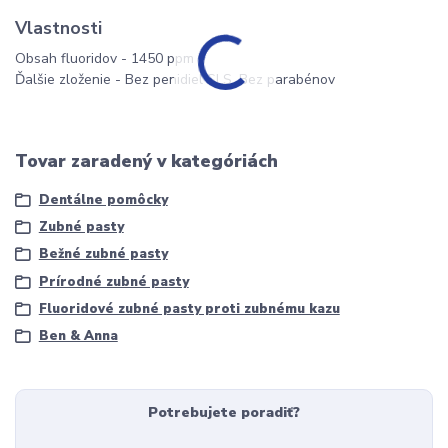
Vlastnosti
Obsah fluoridov -
1450 ppm
Ďalšie zloženie -
Bez penidiel SLS, Bez parabénov
Tovar zaradený v kategóriách
Dentálne pomôcky
Zubné pasty
Bežné zubné pasty
Prírodné zubné pasty
Fluoridové zubné pasty proti zubnému kazu
Ben & Anna
Potrebujete poradiť?