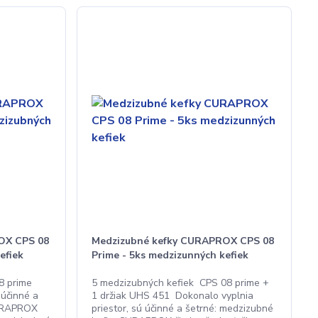
OX CPS 08
Medzizubné kefky CURAPROX CPS 08
efiek
Prime - 5ks medzizunných kefiek
8 prime
5 medzizubných kefiek CPS 08 prime +
 účinné a
1 držiak UHS 451 Dokonalo vyplnia
CURAPROX
priestor, sú účinné a šetrné: medzizubné