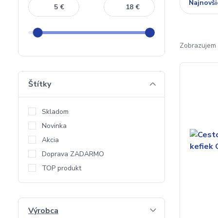
Najnovši
€
€
Zobrazujem 
Štítky
Skladom
Novinka
Akcia
Doprava ZADARMO
TOP produkt
Výrobca