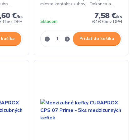
ubn...
miesto kontaktu zubov. Dokonca a...
,60 €
7,58 €
/
ks
/
ks
Skladom
6 €
bez DPH
6,16 €
bez DPH
 košíka
Pridať do košíka