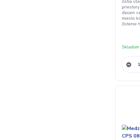
čistia v
priestory
ďasien c
miesto k
čistenie 
Skladom