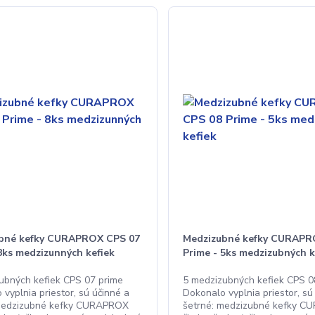
bné kefky CURAPROX CPS 07
Medzizubné kefky CURAPR
8ks medzizunných kefiek
Prime - 5ks medzizubných k
ubných kefiek CPS 07 prime
5 medzizubných kefiek CPS 0
vyplnia priestor, sú účinné a
Dokonalo vyplnia priestor, sú
 medzizubné kefky CURAPROX
šetrné: medzizubné kefky 