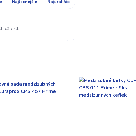
e
Najlacnejšie
Najdrahšie
1-20 z 41