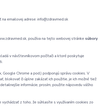
ť na emailovej adrese: info@zdravmed.sk
ww.zdravmed.sk, používa na tejto webovej stránke
súbory
kladá v návštevníkovom počítači a ktoré poskytuje
i.
x, Google Chrome a pod.) podporujú správu cookies. V
, blokovať či úplne zakázať ich použitie, je ich možné tiež
 detailnejšie informácie, prosím, použite nápovedu vášho
 vychádzať z toho, že súhlasíte s využívaním cookies zo