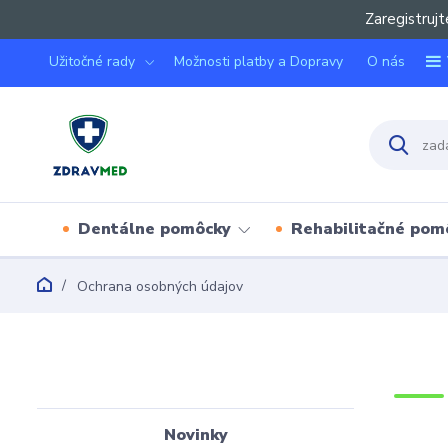
Zaregistrujt
Užitočné rady
Možnosti platby a Dopravy
O nás
Dentálne pomôcky
Rehabilitačné pom
Ochrana osobných údajov
Novinky