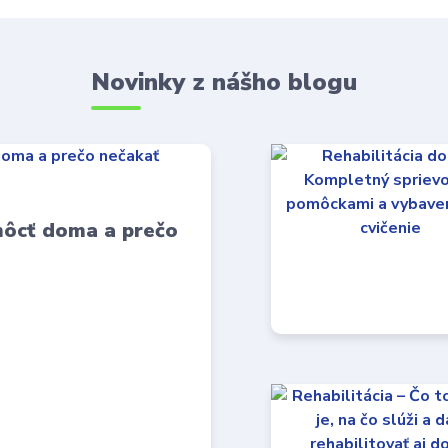
Novinky z nášho blogu
môcť doma a prečo