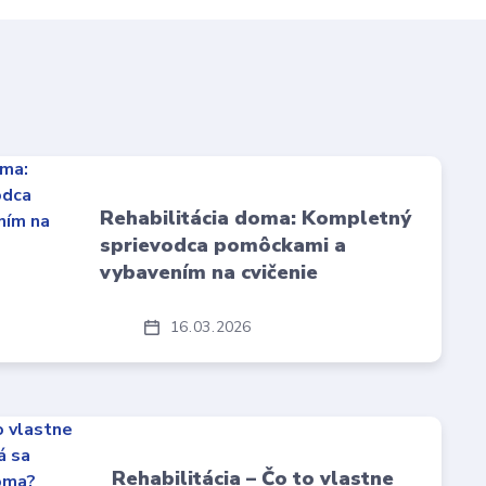
Rehabilitácia doma: Kompletný
sprievodca pomôckami a
vybavením na cvičenie
16
03
2026
Rehabilitácia – Čo to vlastne