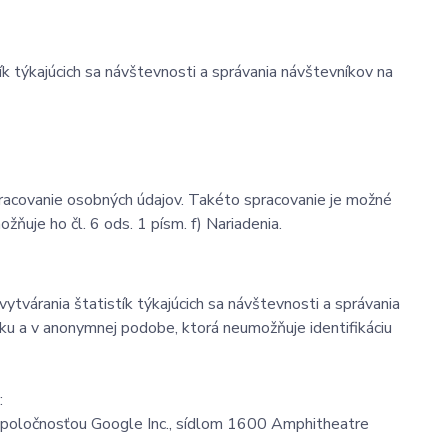
k týkajúcich sa návštevnosti a správania návštevníkov na
racovanie osobných údajov. Takéto spracovanie je možné
uje ho čl. 6 ods. 1 písm. f) Nariadenia.
ytvárania štatistík týkajúcich sa návštevnosti a správania
 a v anonymnej podobe, ktorá neumožňuje identifikáciu
:
spoločnosťou Google Inc., sídlom 1600 Amphitheatre