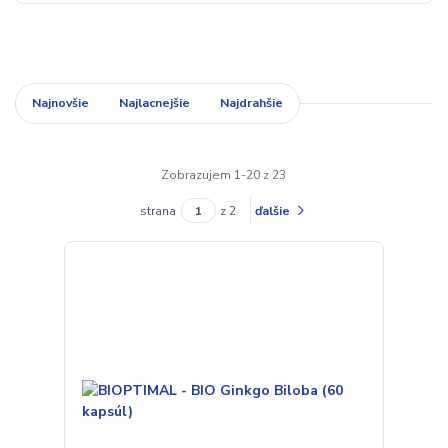
Najnovšie
Najlacnejšie
Najdrahšie
Zobrazujem 1-20 z 23
strana
z 2
ďalšie