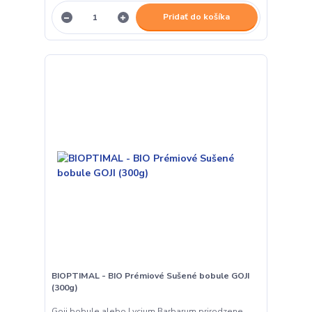
Pridať do košíka
BIOPTIMAL - BIO Prémiové Sušené bobule GOJI
(300g)
Goji bobule alebo Lycium Barbarum prirodzene