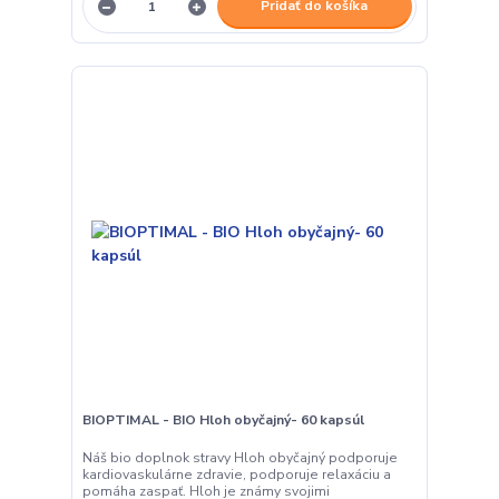
Pridať do košíka
BIOPTIMAL - BIO Hloh obyčajný- 60 kapsúl
Náš bio doplnok stravy Hloh obyčajný podporuje
kardiovaskulárne zdravie, podporuje relaxáciu a
pomáha zaspať. Hloh je známy svojimi