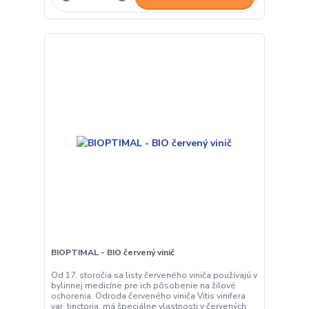
BIOPTIMAL - BIO červený vinič
Od 17. storočia sa listy červeného viniča používajú v
bylinnej medicíne pre ich pôsobenie na žilové
ochorenia. Odroda červeného viniča Vitis vinifera
var. tinctoria, má špeciálne vlastnosti v červených