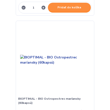
Pridať do košíka
BIOPTIMAL - BIO Ostropestrec maríansky
(60kapsú)