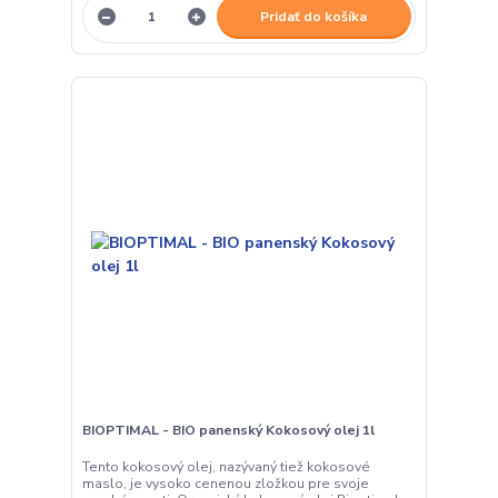
Pridať do košíka
BIOPTIMAL - BIO panenský Kokosový olej 1l
Tento kokosový olej, nazývaný tiež kokosové
maslo, je vysoko cenenou zložkou pre svoje