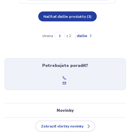
Načítať ďalšie produkty (3)
strana
z 2
ďalšie
Potrebujete poradiť?
Novinky
Zobraziť všetky novinky