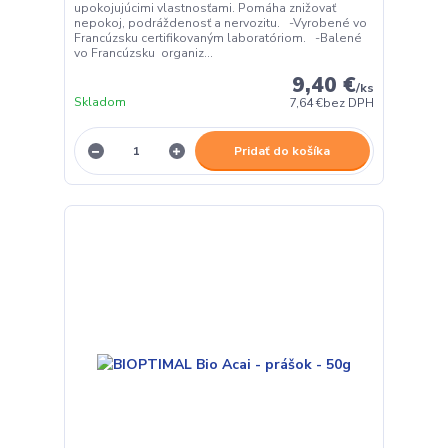
upokojujúcimi vlastnosťami. Pomáha znižovať
nepokoj, podráždenosť a nervozitu. -Vyrobené vo
Francúzsku certifikovaným laboratóriom. -Balené
vo Francúzsku organiz...
9,40 €
/
ks
Skladom
7,64 €
bez DPH
Pridať do košíka