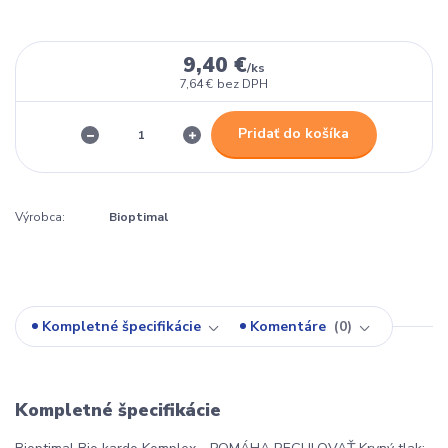
9,40 €
/
ks
7,64 €
bez DPH
Pridať do košíka
Výrobca:
Bioptimal
Kompletné špecifikácie
Komentáre
0
Kompletné špecifikácie