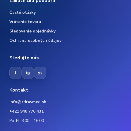
Zákaznícka podpora
Časté otázky
Vrátenie tovaru
Sledovanie objednávky
Ochrana osobných údajov
Sledujte nás
f
ig
yt
Kontakt
info@zdravmed.sk
+421 948 776 431
Po–Pi: 8:00 – 16:00