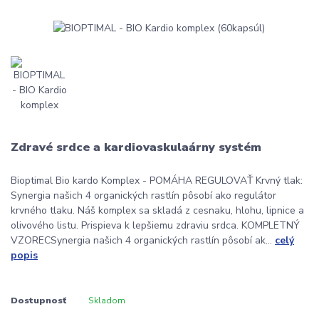
Zdravé srdce a kardiovaskulaárny systém
Bioptimal Bio kardo Komplex - POMÁHA REGULOVAŤ Krvný tlak:
Synergia našich 4 organických rastlín pôsobí ako regulátor
krvného tlaku. Náš komplex sa skladá z cesnaku, hlohu, lipnice a
olivového listu. Prispieva k lepšiemu zdraviu srdca. KOMPLETNÝ
VZORECSynergia našich 4 organických rastlín pôsobí ak...
celý
popis
Dostupnosť
Skladom