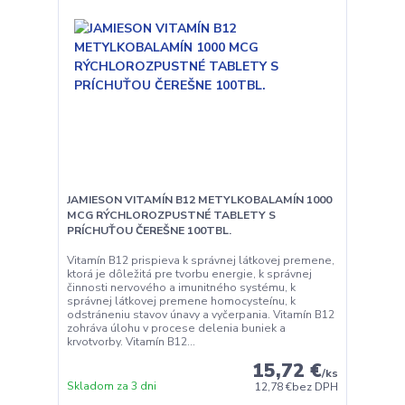
JAMIESON VITAMÍN B12 METYLKOBALAMÍN 1000
MCG RÝCHLOROZPUSTNÉ TABLETY S
PRÍCHUŤOU ČEREŠNE 100TBL.
Vitamín B12 prispieva k správnej látkovej premene,
ktorá je dôležitá pre tvorbu energie, k správnej
činnosti nervového a imunitného systému, k
správnej látkovej premene homocysteínu, k
odstráneniu stavov únavy a vyčerpania. Vitamín B12
zohráva úlohu v procese delenia buniek a
krvotvorby. Vitamín B12...
15,72 €
/
ks
Skladom za 3 dni
12,78 €
bez DPH