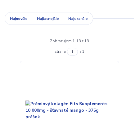
Najnovšie
Najlacnejšie
Najdrahšie
Zobrazujem 1-18 z 18
strana
z 1