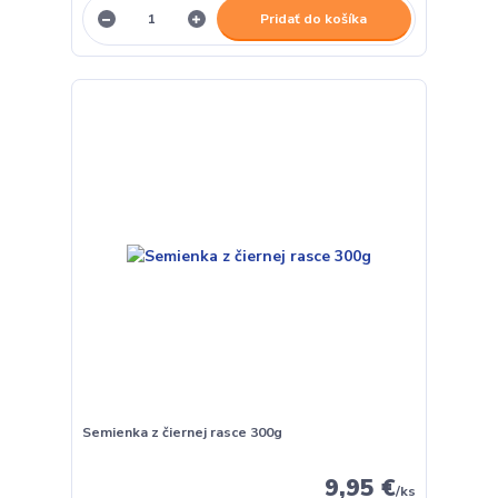
Pridať do košíka
Semienka z čiernej rasce 300g
9,95 €
/
ks