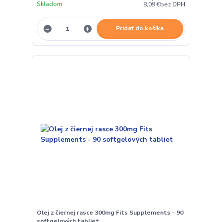
Skladom
8,09 €
bez DPH
Pridať do košíka
Olej z čiernej rasce 300mg Fits Supplements - 90
softgelových tabliet