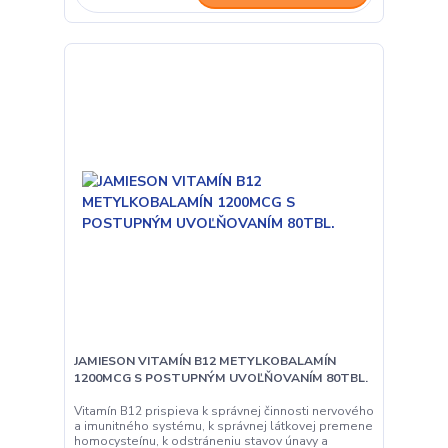
JAMIESON VITAMÍN B12 METYLKOBALAMÍN
1200MCG S POSTUPNÝM UVOĽŇOVANÍM 80TBL.
Vitamín B12 prispieva k správnej činnosti nervového
a imunitného systému, k správnej látkovej premene
homocysteínu, k odstráneniu stavov únavy a