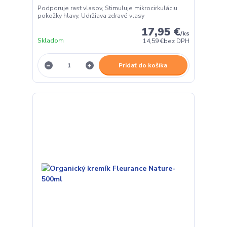
Podporuje rast vlasov, Stimuluje mikrocirkuláciu
pokožky hlavy, Udržiava zdravé vlasy
17,95 €
/
ks
Skladom
14,59 €
bez DPH
Pridať do košíka