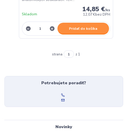
14,85 €
/
ks
Skladom
12,07 €
bez DPH
Pridať do košíka
strana
z 1
Potrebujete poradiť?
Novinky