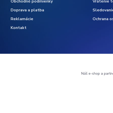
Obchodné podmienky
Vrátenie t
Doprava a platba
Sledovani
Reklamácie
Ochrana o
Kontakt
Náš e-shop a partn