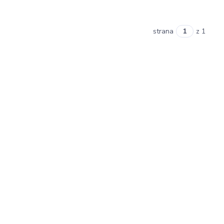
strana
z 1