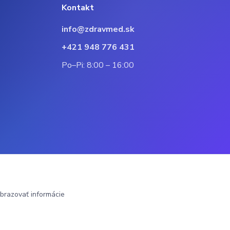
Kontakt
info@zdravmed.sk
+421 948 776 431
Po–Pi: 8:00 – 16:00
brazovať informácie