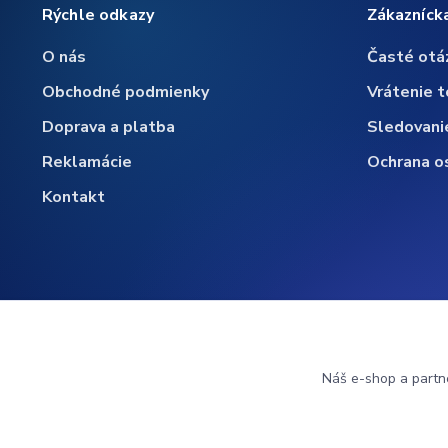
Rýchle odkazy
Zákazníck
O nás
Časté otá
Obchodné podmienky
Vrátenie t
Doprava a platba
Sledovani
Reklamácie
Ochrana o
Kontakt
Náš e-shop a partn