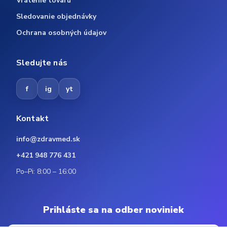
Vrátenie tovaru
Sledovanie objednávky
Ochrana osobných údajov
Sledujte nás
f
ig
yt
Kontakt
info@zdravmed.sk
+421 948 776 431
Po–Pi: 8:00 – 16:00
Prihláste sa na odber noviniek