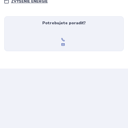
ZVÝŠENIE ENERGIE
Potrebujete poradiť?