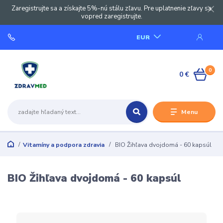
Zaregistrujte sa a získajte 5%-nú stálu zľavu. Pre uplatnenie zľavy sa
vopred zaregistrujte.
EUR
0
0 €
Menu
Vitamíny a podpora zdravia
BIO Žihľava dvojdomá - 60 kapsúl
BIO Žihľava dvojdomá - 60 kapsúl