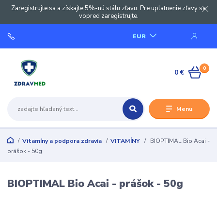
Zaregistrujte sa a získajte 5%-nú stálu zľavu. Pre uplatnenie zľavy sa
vopred zaregistrujte.
EUR
0
0 €
Menu
Vitamíny a podpora zdravia
VITAMÍNY
BIOPTIMAL Bio Acai -
prášok - 50g
BIOPTIMAL Bio Acai - prášok - 50g