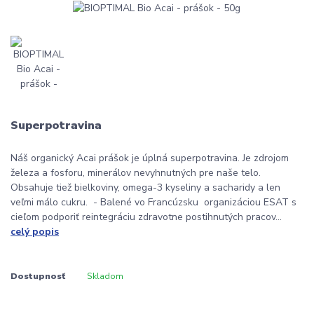
Superpotravina
Náš organický Acai prášok je úplná superpotravina. Je zdrojom
železa a fosforu, minerálov nevyhnutných pre naše telo.
Obsahuje tiež bielkoviny, omega-3 kyseliny a sacharidy a len
veľmi málo cukru. - Balené vo Francúzsku organizáciou ESAT s
cieľom podporiť reintegráciu zdravotne postihnutých pracov...
celý popis
Dostupnosť
Skladom