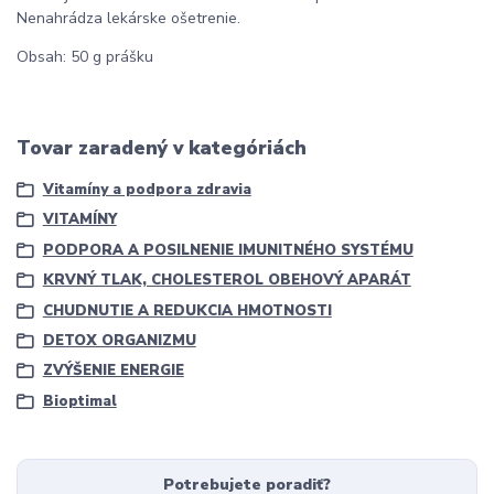
Nenahrádza lekárske ošetrenie.
Obsah: 50 g prášku
Tovar zaradený v kategóriách
Vitamíny a podpora zdravia
VITAMÍNY
PODPORA A POSILNENIE IMUNITNÉHO SYSTÉMU
KRVNÝ TLAK, CHOLESTEROL OBEHOVÝ APARÁT
CHUDNUTIE A REDUKCIA HMOTNOSTI
DETOX ORGANIZMU
ZVÝŠENIE ENERGIE
Bioptimal
Potrebujete poradiť?