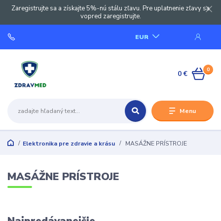
Zaregistrujte sa a získajte 5%-nú stálu zľavu. Pre uplatnenie zľavy sa
vopred zaregistrujte.
EUR
0
0 €
Menu
Elektronika pre zdravie a krásu
MASÁŽNE PRÍSTROJE
MASÁŽNE PRÍSTROJE
Najpredávanejšie