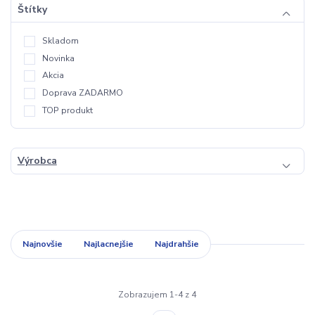
Štítky
Skladom
Novinka
Akcia
Doprava ZADARMO
TOP produkt
Výrobca
Najnovšie
Najlacnejšie
Najdrahšie
Zobrazujem 1-4 z 4