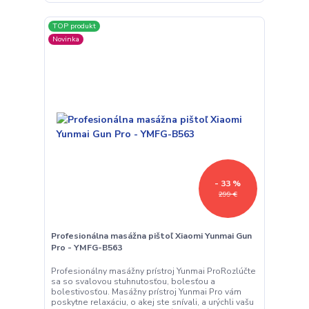
TOP produkt
Novinka
- 33 %
299 €
Profesionálna masážna pištoľ Xiaomi Yunmai Gun
Pro - YMFG-B563
Profesionálny masážny prístroj Yunmai ProRozlúčte
sa so svalovou stuhnutosťou, bolesťou a
bolestivosťou. Masážny prístroj Yunmai Pro vám
poskytne relaxáciu, o akej ste snívali, a urýchli vašu