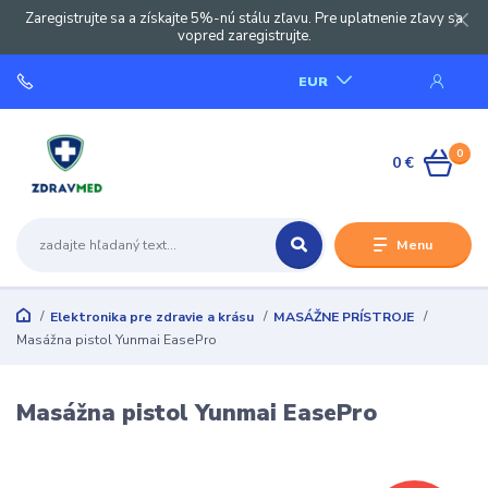
Zaregistrujte sa a získajte 5%-nú stálu zľavu. Pre uplatnenie zľavy sa
vopred zaregistrujte.
EUR
0
0 €
Menu
Elektronika pre zdravie a krásu
MASÁŽNE PRÍSTROJE
Masážna pistol Yunmai EasePro
Masážna pistol Yunmai EasePro