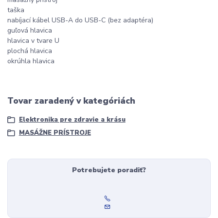
taška
nabíjací kábel USB-A do USB-C (bez adaptéra)
guľová hlavica
hlavica v tvare U
plochá hlavica
okrúhla hlavica
Tovar zaradený v kategóriách
Elektronika pre zdravie a krásu
MASÁŽNE PRÍSTROJE
Potrebujete poradiť?