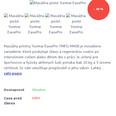
- 45 %
Masážny prístroj Yunmai EasePro YMFG-M406 je inovatívne
zariadenie, ktoré poskytuje úľavu a regeneráciu svalov po
intenzívnom cvičení alebo dlhom dni v práci. Je určený pre
športovcov a fyzicky aktívnych ľudí, ponúka tlak 20 kg a 3 úrovne
rýchlosti, čo vám umožňuje prispôsobiť si jeho výkon. Ľahký, ...
celý popis
Dostupnosť
Skladom
Cena pred
199 €
zľavou