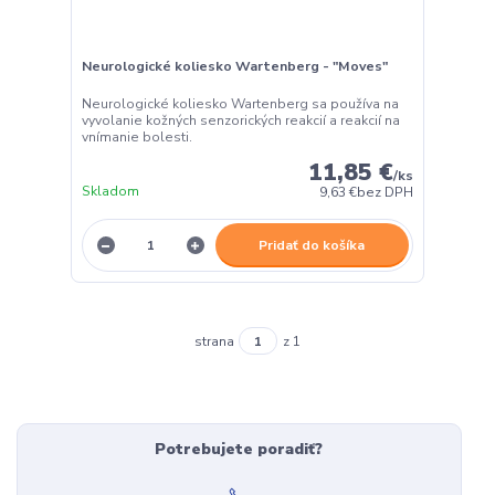
Neurologické koliesko Wartenberg - "Moves"
Neurologické koliesko Wartenberg sa používa na
vyvolanie kožných senzorických reakcií a reakcií na
vnímanie bolesti.
11,85 €
/
ks
Skladom
9,63 €
bez DPH
Pridať do košíka
strana
z 1
Potrebujete poradiť?