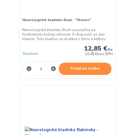
Neurologické kladivko Buck - "Moves"
Neurologické kladivko Buck sa používa na
hodnotenie kožnej citlivosti. K dispozícii sú dve
hlavice. Toto kladivo sa dodáva s ihlou a kefkou.
12,85 €
/
ks
Skladom
10,45 €
bez DPH
Pridať do košíka