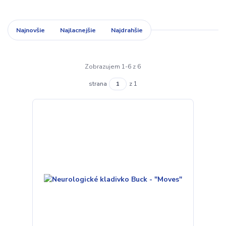
Najnovšie
Najlacnejšie
Najdrahšie
Zobrazujem 1-6 z 6
strana
z 1