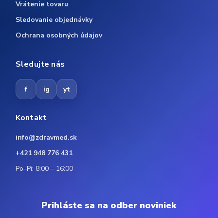
Vrátenie tovaru
Sledovanie objednávky
Ochrana osobných údajov
Sledujte nás
f
ig
yt
Kontakt
info@zdravmed.sk
+421 948 776 431
Po–Pi: 8:00 – 16:00
Prihláste sa na odber noviniek