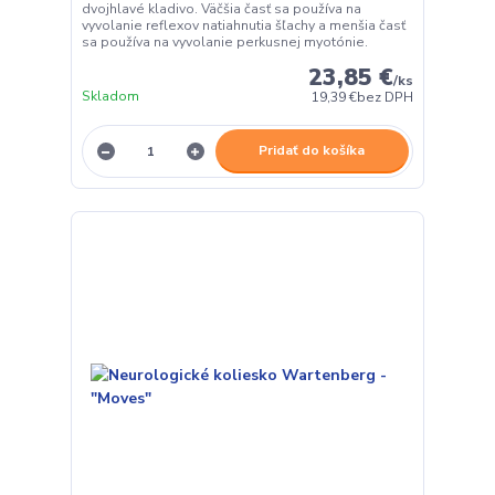
dvojhlavé kladivo. Väčšia časť sa používa na
vyvolanie reflexov natiahnutia šľachy a menšia časť
sa používa na vyvolanie perkusnej myotónie.
23,85 €
/
ks
Skladom
19,39 €
bez DPH
Pridať do košíka