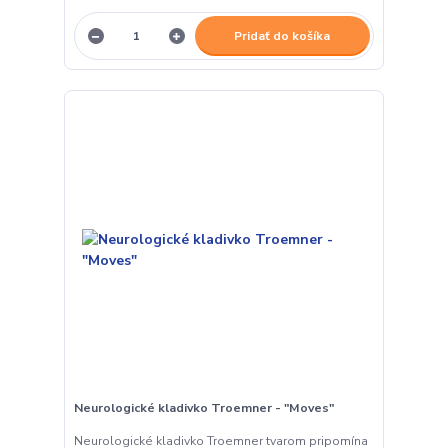
Pridať do košíka
Neurologické kladivko Troemner - "Moves"
Neurologické kladivko Troemner tvarom pripomína