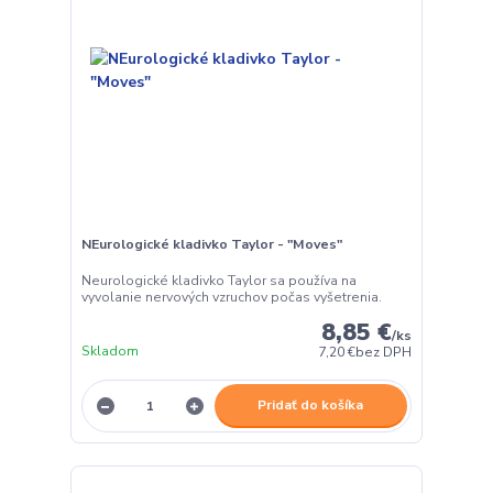
NEurologické kladivko Taylor - "Moves"
Neurologické kladivko Taylor sa používa na
vyvolanie nervových vzruchov počas vyšetrenia.
8,85 €
/
ks
Skladom
7,20 €
bez DPH
Pridať do košíka