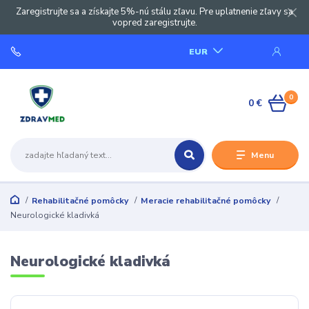
Zaregistrujte sa a získajte 5%-nú stálu zľavu. Pre uplatnenie zľavy sa
vopred zaregistrujte.
EUR
0
0 €
Menu
Rehabilitačné pomôcky
Meracie rehabilitačné pomôcky
Neurologické kladivká
Neurologické kladivká