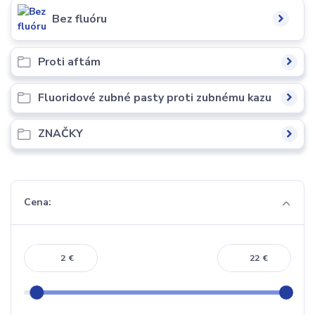
Bez fluóru
Proti aftám
Fluoridové zubné pasty proti zubnému kazu
ZNAČKY
Cena:
€
€