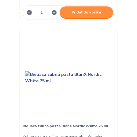
Pridať do košíka
Bieliaca zubná pasta BlanX Nordic White 75 ml
Zubná pasta s prírodnými minerálmi Pomáha