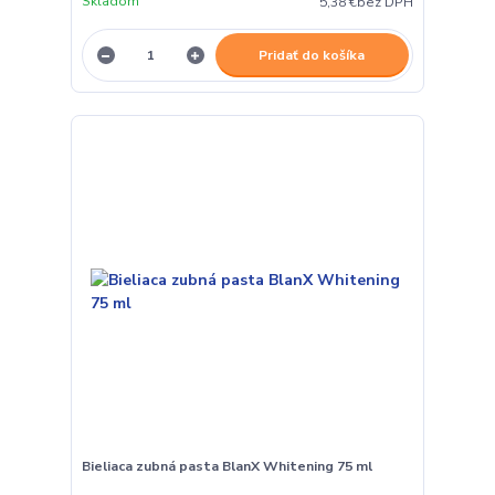
Skladom
5,38 €
bez DPH
Pridať do košíka
Bieliaca zubná pasta BlanX Whitening 75 ml