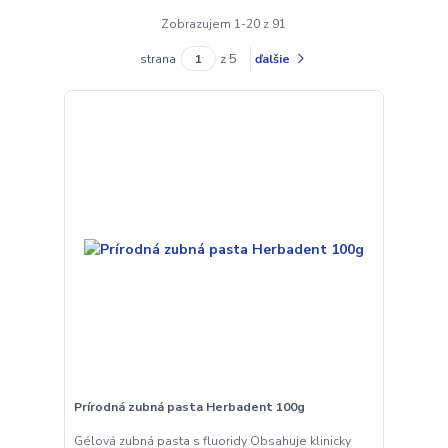
Zobrazujem 1-20 z 91
strana
z 5
ďalšie
Prírodná zubná pasta Herbadent 100g
Gélová zubná pasta s fluoridy Obsahuje klinicky