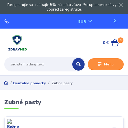
Zaregistrujte sa a získajte 5%-nú stálu zľavu. Pre uplatnenie zľavy sa
vopred zaregistrujte.
EUR
0
0 €
Menu
Dentálne pomôcky
Zubné pasty
Zubné pasty