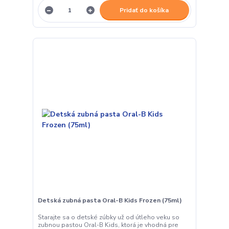
Pridať do košíka
Detská zubná pasta Oral-B Kids Frozen (75ml)
Starajte sa o detské zúbky už od útleho veku so
zubnou pastou Oral-B Kids, ktorá je vhodná pre