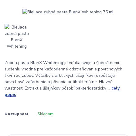
Zubná pasta BlanX Whitening je vďaka svojmu špeciálnemu
zloženiu vhodná pre každodenné odstraňovanie povrchových
škvŕn zo zubov. Výťažky z arktických lišajníkov rozpúšťajú
povrchové zafarbenie a pôsobia antibakteriálne. Hlavné
vlastnosti Extrakt z lišajníkov pôsobí bakteriostaticky ...
celý
popis
Dostupnosť
Skladom