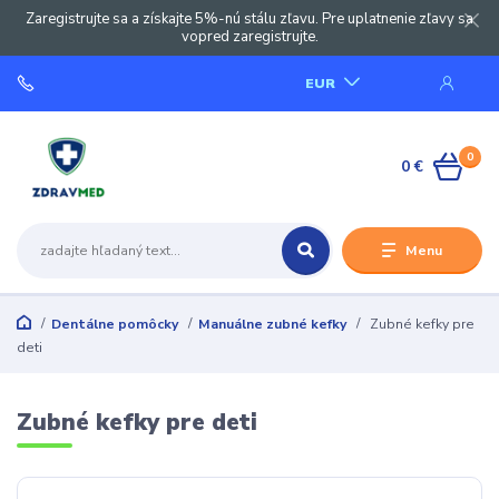
Zaregistrujte sa a získajte 5%-nú stálu zľavu. Pre uplatnenie zľavy sa
vopred zaregistrujte.
EUR
0
0 €
Menu
Dentálne pomôcky
Manuálne zubné kefky
Zubné kefky pre
deti
Zubné kefky pre deti