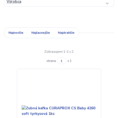
Výrobca
Najnovšie
Najlacnejšie
Najdrahšie
Zobrazujem 1-2 z 2
strana
z 1