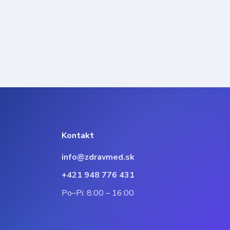
Kontakt
info@zdravmed.sk
+421 948 776 431
Po–Pi: 8:00 – 16:00