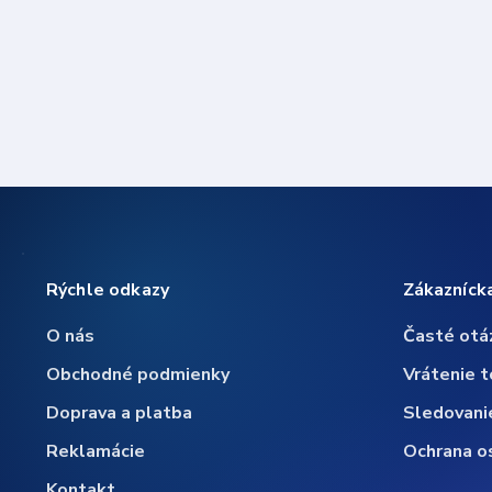
Rýchle odkazy
Zákazníck
O nás
Časté otá
Obchodné podmienky
Vrátenie t
Doprava a platba
Sledovani
Reklamácie
Ochrana o
Kontakt