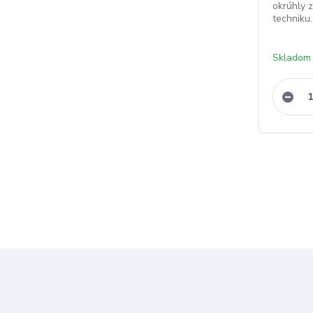
okrúhly z
techniku..
Skladom