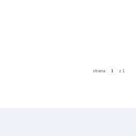
strana
z 1