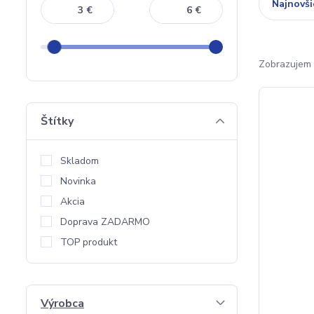
Najnovši
€
€
Zobrazujem 
Štítky
Skladom
Novinka
Akcia
Doprava ZADARMO
TOP produkt
Výrobca