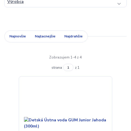
Výrobca
Najnovšie
Najlacnejšie
Najdrahšie
Zobrazujem 1-4 z 4
strana
z 1