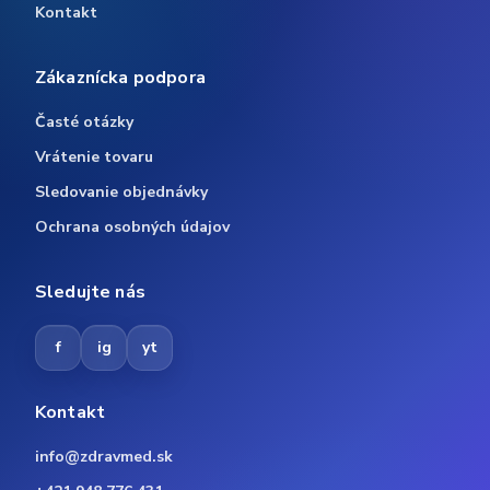
Kontakt
Zákaznícka podpora
Časté otázky
Vrátenie tovaru
Sledovanie objednávky
Ochrana osobných údajov
Sledujte nás
f
ig
yt
Kontakt
info@zdravmed.sk