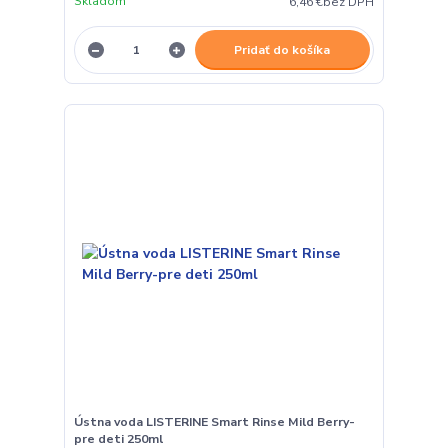
Skladom
6,46 €
bez DPH
Pridať do košíka
Ústna voda LISTERINE Smart Rinse Mild Berry-
pre deti 250ml