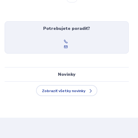
Potrebujete poradiť?
Novinky
Zobraziť všetky novinky