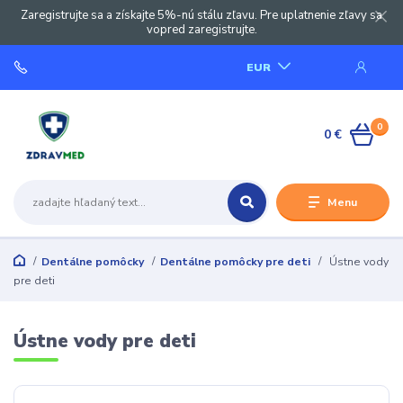
Zaregistrujte sa a získajte 5%-nú stálu zľavu. Pre uplatnenie zľavy sa
vopred zaregistrujte.
EUR
0
0 €
Menu
Dentálne pomôcky
Dentálne pomôcky pre deti
Ústne vody
pre deti
Ústne vody pre deti