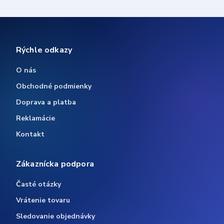
Rýchle odkazy
O nás
Obchodné podmienky
Doprava a platba
Reklamácie
Kontakt
Zákaznícka podpora
Časté otázky
Vrátenie tovaru
Sledovanie objednávky