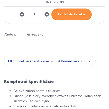
5,02 €
bez DPH
Pridať do košíka
Výrobca:
Herbadent
Kompletné špecifikácie
Komentáre
0
Kompletné špecifikácie
Gélová zubná pasta s fluoridy
Obsahuje klinicky overený extrakt z unikátnej kombinácie
siedmich liečivých bylín
Stará sa o zuby, ďasná a celú ústnu dutinu