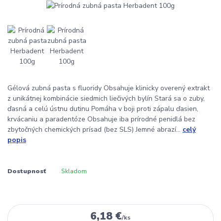
Gélová zubná pasta s fluoridy Obsahuje klinicky overený extrakt
z unikátnej kombinácie siedmich liečivých bylín Stará sa o zuby,
ďasná a celú ústnu dutinu Pomáha v boji proti zápalu ďasien,
krvácaniu a paradentóze Obsahuje iba prírodné penidlá bez
zbytočných chemických prísad (bez SLS) Jemné abrazí...
celý
popis
Dostupnosť
Skladom
6,18 €
/
ks