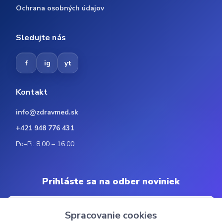
Ochrana osobných údajov
Sledujte nás
f
ig
yt
Kontakt
info@zdravmed.sk
+421 948 776 431
Po–Pi: 8:00 – 16:00
Prihláste sa na odber noviniek
Spracovanie cookies