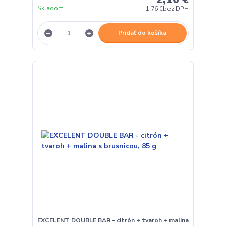
Skladom
1,76 €
bez DPH
Pridať do košíka
EXCELENT DOUBLE BAR - citrón + tvaroh + malina