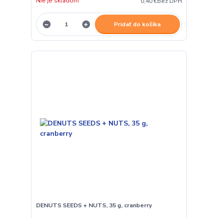
Nie je skladom
0,40 €
bez DPH
Pridať do košíka
DENUTS SEEDS + NUTS, 35 g, cranberry