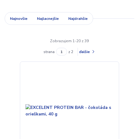
Najnovšie
Najlacnejšie
Najdrahšie
Zobrazujem 1-20 z 39
strana
z 2
ďalšie