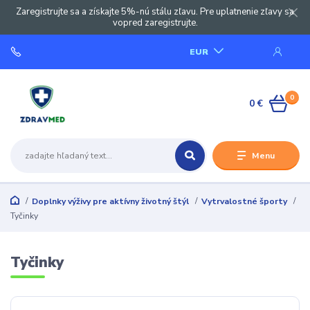
Zaregistrujte sa a získajte 5%-nú stálu zľavu. Pre uplatnenie zľavy sa
vopred zaregistrujte.
EUR
0
0 €
Menu
Doplnky výživy pre aktívny životný štýl
Vytrvalostné športy
Tyčinky
Tyčinky