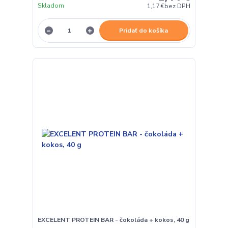
Skladom
1,17 €
bez DPH
Pridať do košíka
EXCELENT PROTEIN BAR - čokoláda + kokos, 40 g