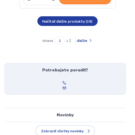
Načítať ďalšie produkty (19)
strana
z 2
ďalšie
Potrebujete poradiť?
Novinky
Zobraziť všetky novinky