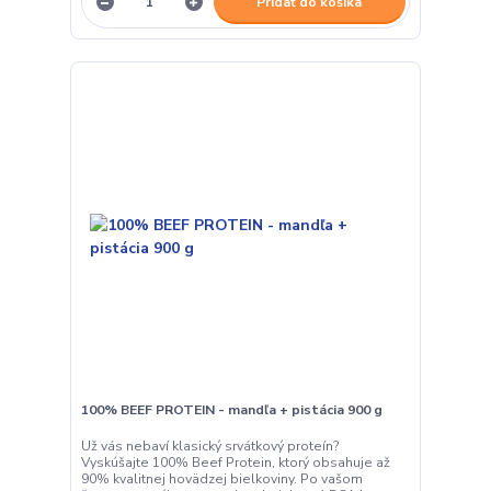
Pridať do košíka
100% BEEF PROTEIN - mandľa + pistácia 900 g
Už vás nebaví klasický srvátkový proteín?
Vyskúšajte 100% Beef Protein, ktorý obsahuje až
90% kvalitnej hovädzej bielkoviny. Po vašom