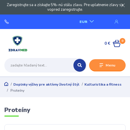
Zaregistrujte sa a získajte 5%-nú stálu zľavu. Pre uplatnenie zľavy sa
vopred zaregistrujte.
EUR
0
0 €
Menu
Doplnky výživy pre aktívny životný štýl
Kulturistika a fitness
Proteíny
Proteíny