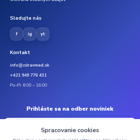
Sledujte nás
f
ig
yt
Kontakt
info@zdravmed.sk
+421 948 776 431
Po–Pi: 8:00 – 16:00
Prihláste sa na odber noviniek
Spracovanie cookies