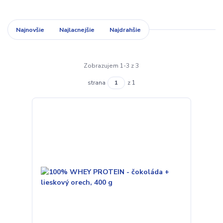
Najnovšie
Najlacnejšie
Najdrahšie
Zobrazujem 1-3 z 3
strana
z 1