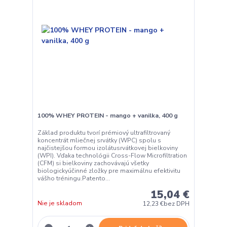
100% WHEY PROTEIN - mango + vanilka, 400 g
Základ produktu tvorí prémiový ultrafiltrovaný
koncentrát mliečnej srvátky (WPC) spolu s
najčistejšou formou izolátusrvátkovej bielkoviny
(WPI). Vďaka technológii Cross-Flow Microfiltration
(CFM) si bielkoviny zachovávajú všetky
biologickyúčinné zložky pre maximálnu efektivitu
vášho tréningu.Patento...
15,04 €
Nie je skladom
12,23 €
bez DPH