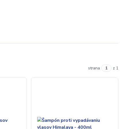
strana
z 1