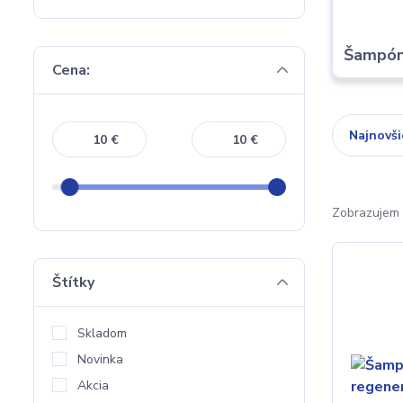
Šampó
Cena:
Najnovši
€
€
Zobrazujem 
Štítky
Skladom
Novinka
Akcia