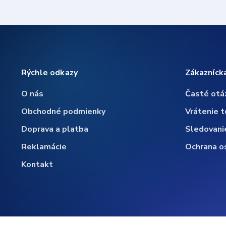
Rýchle odkazy
Zákazníck
O nás
Časté otá
Obchodné podmienky
Vrátenie t
Doprava a platba
Sledovani
Reklamácie
Ochrana o
Kontakt