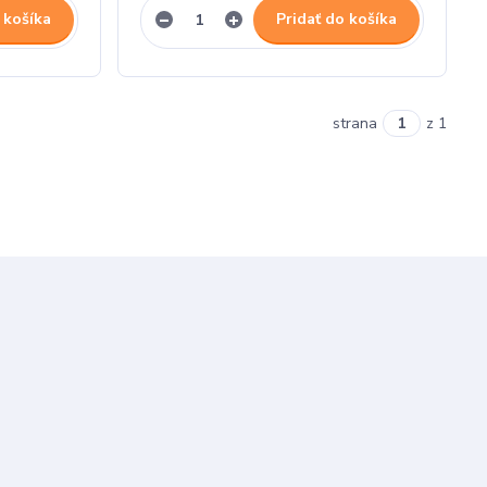
 košíka
Pridať do košíka
strana
z 1