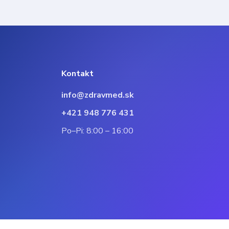
Kontakt
info@zdravmed.sk
+421 948 776 431
Po–Pi: 8:00 – 16:00