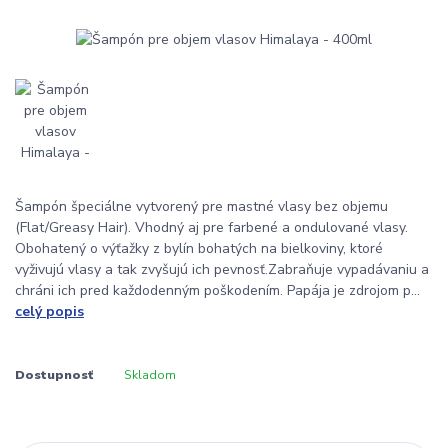
Šampón špeciálne vytvorený pre mastné vlasy bez objemu
(Flat/Greasy Hair). Vhodný aj pre farbené a ondulované vlasy.
Obohatený o výťažky z bylín bohatých na bielkoviny, ktoré
vyživujú vlasy a tak zvyšujú ich pevnosť.Zabraňuje vypadávaniu a
chráni ich pred každodenným poškodením. Papája je zdrojom p...
celý popis
Dostupnosť
Skladom