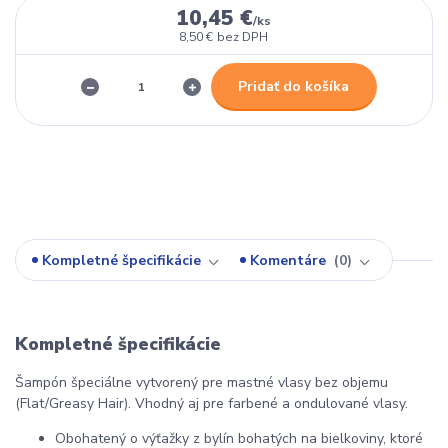
10,45 €
/
ks
8,50 €
bez DPH
Pridať do košíka
Kompletné špecifikácie
Komentáre
0
Kompletné špecifikácie
Šampón špeciálne vytvorený pre mastné vlasy bez objemu
(Flat/Greasy Hair). Vhodný aj pre farbené a ondulované vlasy.
Obohatený o výťažky z bylín bohatých na bielkoviny, ktoré