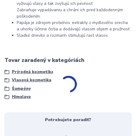
vyživujú vlasy a tak zvyšujú ich pevnosť.
Zabraňuje vypadávaniu a chráni ich pred každodenným
poškodením.
Papája je zdrojom proteínov, extrakty z mydlového orecha
a uhorky účinne čistia a dodávajú vlasom objem a pružnosť.
Sladké drievko a rozmarín stimulujú rast vlasov.
Tovar zaradený v kategóriách
Prírodná kozmetika
Vlasová kozmetika
Šampóny
Himalaya
Potrebujete poradiť?