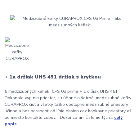
+ 1x držiak UHS 451 držiak s krytkou
5 medzizubných kefiek CPS 08 prime + 1 držiak UHS 451
Dokonalo vyplnia priestor, sú účinné a šetrné: medzizubné kefky
CURAPROX čistia všetky ťažko dostupné medzizubné priestory
účinne a bez poranení: od línie ďasien cez konkávne priestory až
po miesto kontaktu zubov. Dokonca ani čistenie tých...
celý
popis