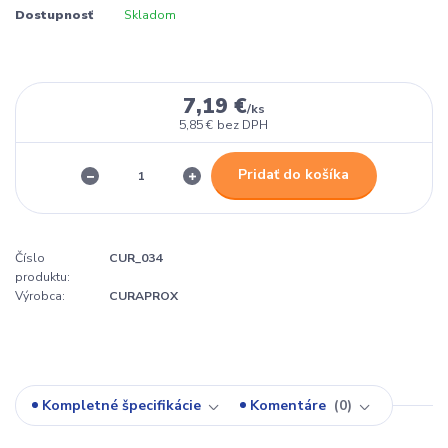
Dostupnosť
Skladom
7,19 €
/
ks
5,85 €
bez DPH
Pridať do košíka
Číslo
CUR_034
produktu:
Výrobca:
CURAPROX
Kompletné špecifikácie
Komentáre
0