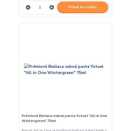
Pridať do košíka
Prémiová Bieliaca zubná pasta Yotuel "All in One
Wintergreen" 75ml
Yotuel All-In-One je špičkový bieliaci zubný krém s