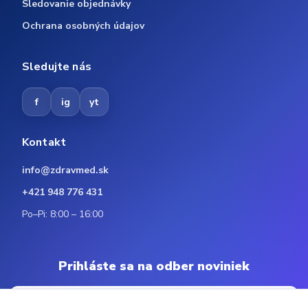
Sledovanie objednávky
Ochrana osobných údajov
Sledujte nás
f
ig
yt
Kontakt
info@zdravmed.sk
+421 948 776 431
Po–Pi: 8:00 – 16:00
Prihláste sa na odber noviniek