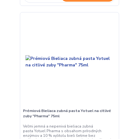
Prémiová Bieliaca zubná pasta Yotuel na citlivé
zuby "Pharma" 75ml
Veľmi jemná a nepenivá bieliaca zubná
pasta Yotuel Pharma s obsahom prírodných
enzýmov a 10 % xylitolu bieli šetrne bez