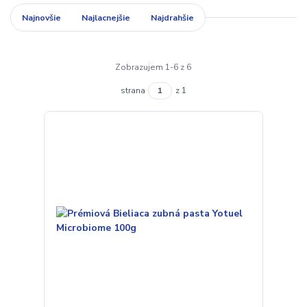
Najnovšie
Najlacnejšie
Najdrahšie
Zobrazujem 1-6 z 6
strana
z 1