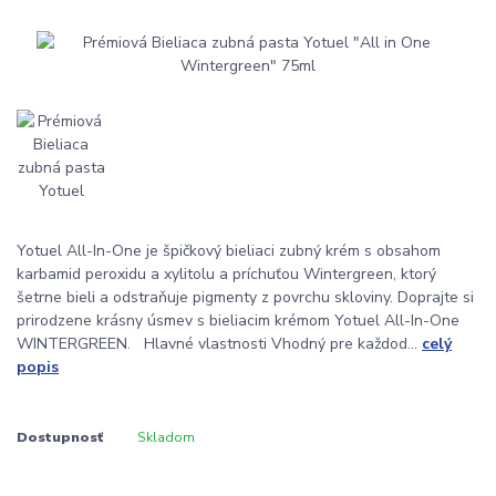
Yotuel All-In-One je špičkový bieliaci zubný krém s obsahom
karbamid peroxidu a xylitolu a príchuťou Wintergreen, ktorý
šetrne bieli a odstraňuje pigmenty z povrchu skloviny. Doprajte si
prirodzene krásny úsmev s bieliacim krémom Yotuel All-In-One
WINTERGREEN. Hlavné vlastnosti Vhodný pre každod...
celý
popis
Dostupnosť
Skladom