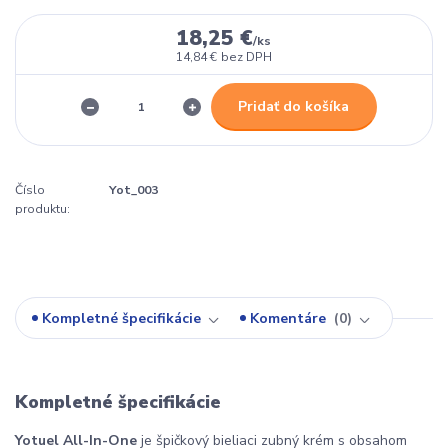
18,25 €
/
ks
14,84 €
bez DPH
Pridať do košíka
Číslo
Yot_003
produktu:
Kompletné špecifikácie
Komentáre
0
Kompletné špecifikácie
Yotuel All-In-One
je špičkový bieliaci zubný krém s obsahom