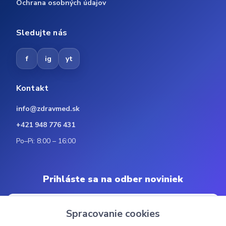
Ochrana osobných údajov
Sledujte nás
f
ig
yt
Kontakt
info@zdravmed.sk
+421 948 776 431
Po–Pi: 8:00 – 16:00
Prihláste sa na odber noviniek
Spracovanie cookies