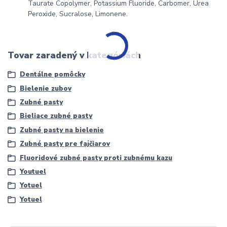
Taurate Copolymer, Potassium Fluoride, Carbomer, Urea
Peroxide, Sucralose, Limonene.
Tovar zaradený v kategóriách
Dentálne pomôcky
Bielenie zubov
Zubné pasty
Bieliace zubné pasty
Zubné pasty na bielenie
Zubné pasty pre fajčiarov
Fluoridové zubné pasty proti zubnému kazu
Youtuel
Yotuel
Yotuel