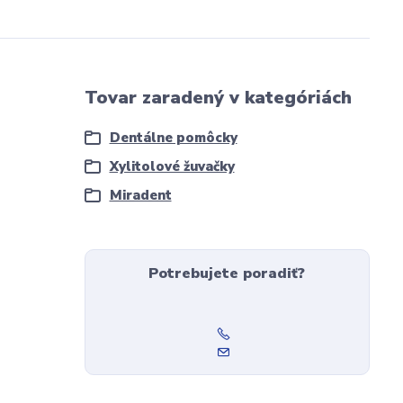
Tovar zaradený v kategóriách
Dentálne pomôcky
Xylitolové žuvačky
Miradent
Potrebujete poradiť?