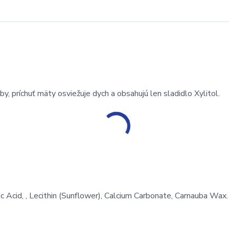
by, príchuť mäty osviežuje dych a obsahujú len sladidlo Xylitol.
ic Acid, , Lecithin (Sunflower), Calcium Carbonate, Carnauba Wax.