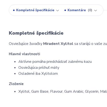
Kompletné špecifikácie
Komentáre
0
Kompletné špecifikácie
Osviežujúce žuvačky
Miradent Xylitol
sa starájú o vaše zu
Hlavné vlastnosti
Aktívne pomáha predchádzať zubnému kazu
Osviežujúca príchuť mäty
Osladené iba Xylitolom
Zloženie
Xylitol, Gum Base, Flavour, Gum Arabic, Glycerin, Mal