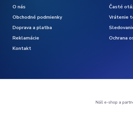
O nás
Časté otá
Obchodné podmienky
Vrátenie t
Doprava a platba
Sledovani
Reklamácie
Ochrana o
Kontakt
Náš e-shop a partn