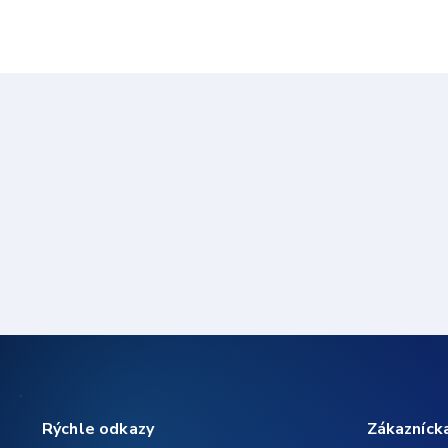
Rýchle odkazy
Zákazníck