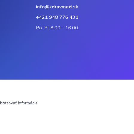
info@zdravmed.sk
+421 948 776 431
Po–Pi: 8:00 – 16:00
brazovať informácie