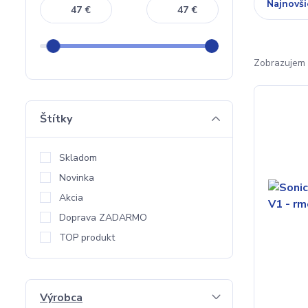
Najnovši
€
€
Zobrazujem 
Štítky
Skladom
Novinka
Akcia
Doprava ZADARMO
TOP produkt
Výrobca