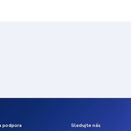
a podpora
Sledujte nás