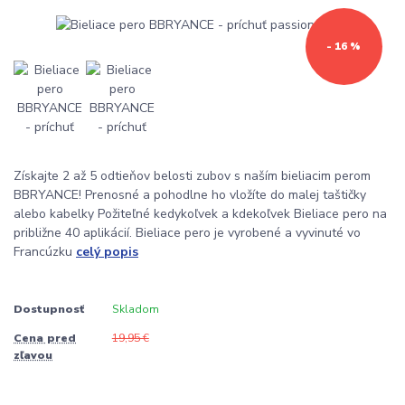
- 16 %
Získajte 2 až 5 odtieňov belosti zubov s naším bieliacim perom
BBRYANCE! Prenosné a pohodlne ho vložíte do malej taštičky
alebo kabelky Požiteľné kedykoľvek a kdekoľvek Bieliace pero na
približne 40 aplikácií. Bieliace pero je vyrobené a vyvinuté vo
Francúzku
celý popis
Dostupnosť
Skladom
Cena pred
19,95 €
zľavou