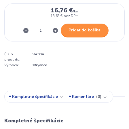
16,76 €
/
ks
13,63 €
bez DPH
Pridať do košíka
Číslo
bbr004
produktu:
Výrobca:
BBryance
Kompletné špecifikácie
Komentáre
0
Kompletné špecifikácie