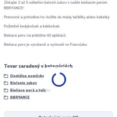
Získajte 2 až 5 odtieňov belosti zubov s naším bieliacim perom
BBRYANCE!
Prenosné a pohodlne ho vložíte do malej taštičky alebo kabelky
Požiteľné kedykoľvek a kdekoľvek
Bieliace pero na približne 40 aplikácií.
Bieliace pero je vyrobené a vyvinuté vo Francúzku
Tovar zaradený v kategóriách
Dentálne pomôcky
Bielenie zubov
Bieliace perá a tyčinky
BBRYANCE