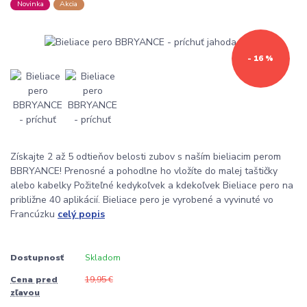
Novinka
Akcia
- 16 %
Získajte 2 až 5 odtieňov belosti zubov s naším bieliacim perom
BBRYANCE! Prenosné a pohodlne ho vložíte do malej taštičky
alebo kabelky Požiteľné kedykoľvek a kdekoľvek Bieliace pero na
približne 40 aplikácií. Bieliace pero je vyrobené a vyvinuté vo
Francúzku
celý popis
Dostupnosť
Skladom
Cena pred
19,95 €
zľavou