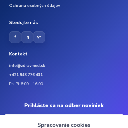
Ochrana osobných údajov
Sledujte nás
f
ig
yt
Kontakt
info@zdravmed.sk
+421 948 776 431
Po–Pi: 8:00 – 16:00
Prihláste sa na odber noviniek
Spracovanie cookies