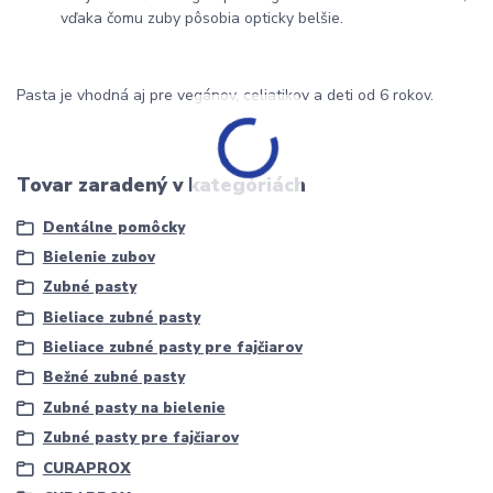
vďaka čomu zuby pôsobia opticky belšie.
Pasta je vhodná aj pre vegánov, celiatikov a deti od 6 rokov.
Tovar zaradený v kategóriách
Dentálne pomôcky
Bielenie zubov
Zubné pasty
Bieliace zubné pasty
Bieliace zubné pasty pre fajčiarov
Bežné zubné pasty
Zubné pasty na bielenie
Zubné pasty pre fajčiarov
CURAPROX