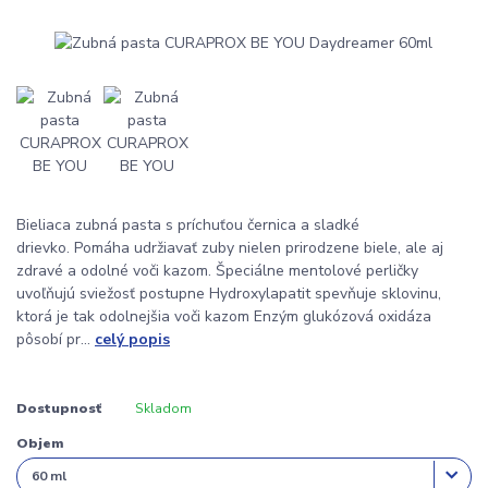
Bieliaca zubná pasta s príchuťou černica a sladké
drievko. Pomáha udržiavať zuby nielen prirodzene biele, ale aj
zdravé a odolné voči kazom. Špeciálne mentolové perličky
uvoľňujú sviežosť postupne Hydroxylapatit spevňuje sklovinu,
ktorá je tak odolnejšia voči kazom Enzým glukózová oxidáza
pôsobí pr...
celý popis
Dostupnosť
Skladom
Objem