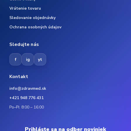
Vrátenie tovaru
Sledovanie objednávky
Ochrana osobných údajov
Sledujte nás
f
ig
yt
Kontakt
info@zdravmed.sk
+421 948 776 431
Po–Pi: 8:00 – 16:00
Prihláste sa na odber noviniek