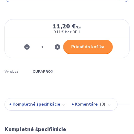
11,20 €
/
ks
9,11 €
bez DPH
Pridať do košíka
Výrobca:
CURAPROX
Kompletné špecifikácie
Komentáre
0
Kompletné špecifikácie