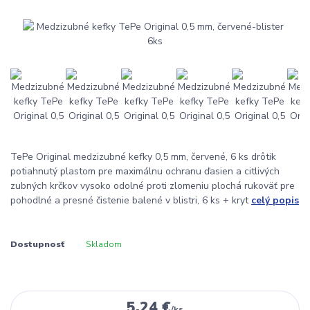
TePe Original medzizubné kefky 0,5 mm, červené, 6 ks drôtik
potiahnutý plastom pre maximálnu ochranu ďasien a citlivých
zubných krčkov vysoko odolné proti zlomeniu plochá rukoväť pre
pohodlné a presné čistenie balené v blistri, 6 ks + kryt
celý popis
Dostupnosť
Skladom
5,24 €
/
ks