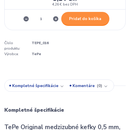
4,26 €
bez DPH
Pridať do košíka
Číslo
TEPE_016
produktu:
Výrobca:
TePe
Kompletné špecifikácie
Komentáre
0
Kompletné špecifikácie
TePe Original medzizubné kefky 0,5 mm,