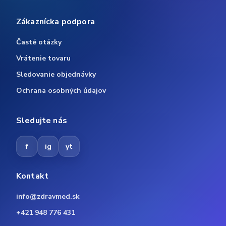
Zákaznícka podpora
Časté otázky
Vrátenie tovaru
Sledovanie objednávky
Ochrana osobných údajov
Sledujte nás
f
ig
yt
Kontakt
info@zdravmed.sk
+421 948 776 431