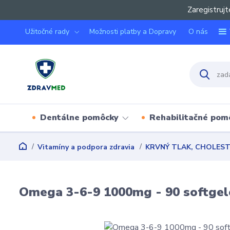
Zaregistrujt
Užitočné rady
Možnosti platby a Dopravy
O nás
Dentálne pomôcky
Rehabilitačné pom
Vitamíny a podpora zdravia
KRVNÝ TLAK, CHOLES
Omega 3-6-9 1000mg - 90 softgelo