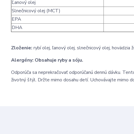
Ľanový olej
Slnečnicový olej (MCT)
EPA
DHA
Zloženie:
rybí olej, ľanový olej, slnečnicový olej, hovädzia
Alergény: Obsahuje ryby a sóju.
Odporúča sa neprekračovať odporúčanú dennú dávku. Tento
životný štýl. Držte mimo dosahu detí. Uchovávajte mimo do