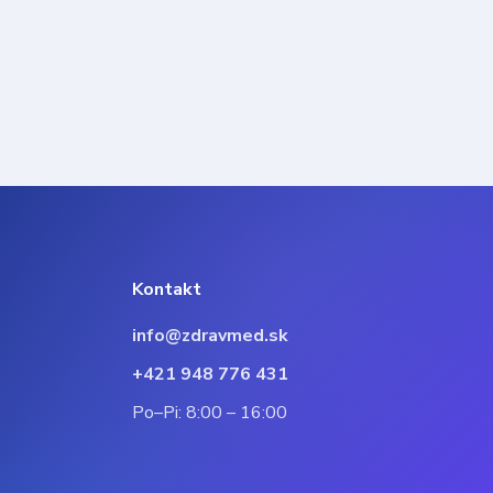
Kontakt
info@zdravmed.sk
+421 948 776 431
Po–Pi: 8:00 – 16:00