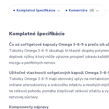
Kompletné špecifikácie
Komentáre
0
Kompletné špecifikácie
Čo sú softgelové kapsuly Omega 3-6-9 a prečo ich už
Tobolky Omega 3-6-9 obsahujú tri hlavné skupiny polynen
doplnok výživy, ktorý môže výrazne prospieť zdraviu každéh
mozgu a periférnych nervov.
Užitočné vlastnosti sofgelových kapsúl Omega 3-6-9
Tobolky Omega 3-6-9 majú obrovský vplyv na metaboliz
vrátane aterosklerózy a srdcového infarktu a mnohých inýc
na celkovú pohodu, pomáha zlepšovať celkovú vitalitu a v
nervovej sústavy.
Komponenty nápravy