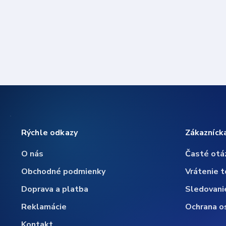
Rýchle odkazy
Zákazníck
O nás
Časté otá
Obchodné podmienky
Vrátenie t
Doprava a platba
Sledovani
Reklamácie
Ochrana o
Kontakt