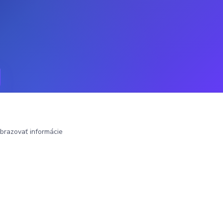
brazovať informácie
Vytvorené na
Eshop-rychlo.sk