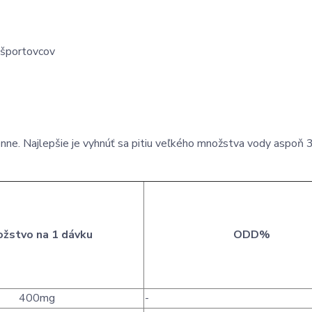
 športovcov
ne. Najlepšie je vyhnúť sa pitiu veľkého množstva vody aspoň 
žstvo na 1 dávku
ODD%
400mg
-