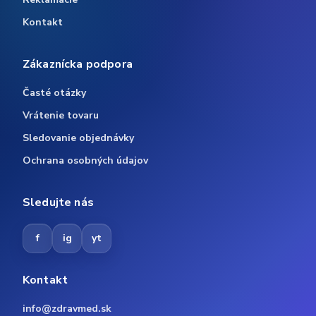
Kontakt
Zákaznícka podpora
Časté otázky
Vrátenie tovaru
Sledovanie objednávky
Ochrana osobných údajov
Sledujte nás
f
ig
yt
Kontakt
info@zdravmed.sk