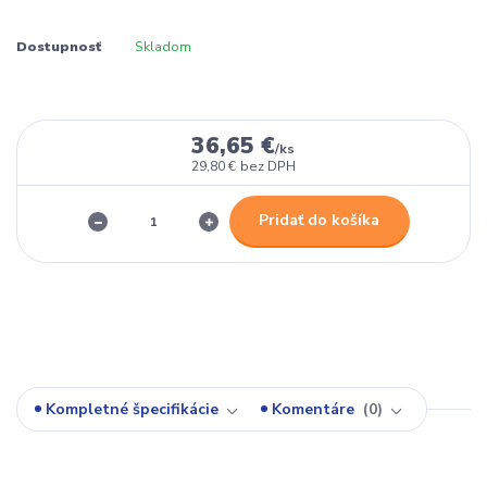
Dostupnosť
Skladom
36,65 €
/
ks
29,80 €
bez DPH
Pridať do košíka
Kompletné špecifikácie
Komentáre
0