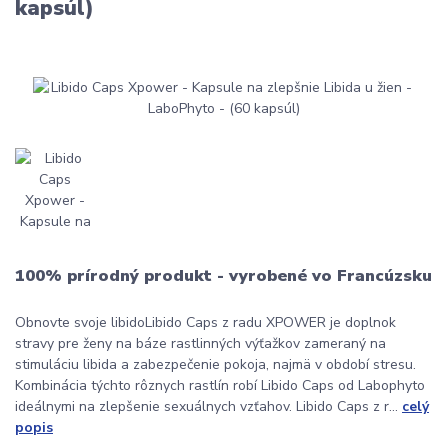
kapsúl)
100% prírodný produkt - vyrobené vo Francúzsku
Obnovte svoje libidoLibido Caps z radu XPOWER je doplnok
stravy pre ženy na báze rastlinných výťažkov zameraný na
stimuláciu libida a zabezpečenie pokoja, najmä v období stresu.
Kombinácia týchto rôznych rastlín robí Libido Caps od Labophyto
ideálnymi na zlepšenie sexuálnych vzťahov. Libido Caps z r...
celý
popis