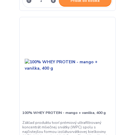
Pridať do košíka
100% WHEY PROTEIN - mango + vanilka, 400 g
Základ produktu tvorí prémiový ultrafiltrovaný
koncentrát mliečnej srvátky (WPC) spolu s
najčistejšou formou izolátusrvátkovej bielkoviny