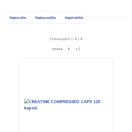
Najnovšie
Najlacnejšie
Najdrahšie
Zobrazujem 1-4 z 4
strana
z 1