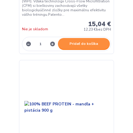
(WPI). Vďaka technológii Cross-Flow Microfiltration
(CFM) si bielkoviny zachovávajú všetky
biologickyúčinné zložky pre maximálnu efektivitu
vášho tréningu.Patento...
15,04 €
Nie je skladom
12,23 €
bez DPH
Pridať do košíka