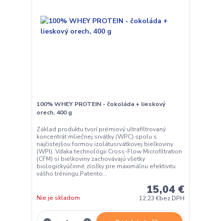
100% WHEY PROTEIN - čokoláda + lieskový
orech, 400 g
Základ produktu tvorí prémiový ultrafiltrovaný
koncentrát mliečnej srvátky (WPC) spolu s
najčistejšou formou izolátusrvátkovej bielkoviny
(WPI). Vďaka technológii Cross-Flow Microfiltration
(CFM) si bielkoviny zachovávajú všetky
biologickyúčinné zložky pre maximálnu efektivitu
vášho tréningu.Patento...
15,04 €
Nie je skladom
12,23 €
bez DPH