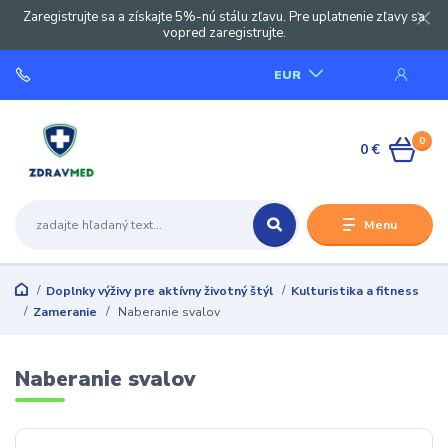
Zaregistrujte sa a získajte 5%-nú stálu zľavu. Pre uplatnenie zľavy sa
vopred zaregistrujte.
EUR
0
0 €
Menu
Doplnky výživy pre aktívny životný štýl
Kulturistika a fitness
Zameranie
Naberanie svalov
Naberanie svalov