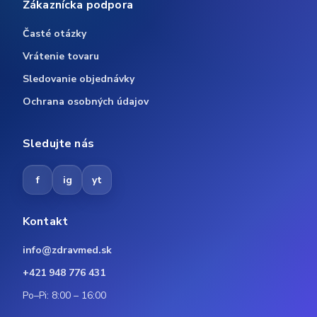
Zákaznícka podpora
Časté otázky
Vrátenie tovaru
Sledovanie objednávky
Ochrana osobných údajov
Sledujte nás
f
ig
yt
Kontakt
info@zdravmed.sk
+421 948 776 431
Po–Pi: 8:00 – 16:00