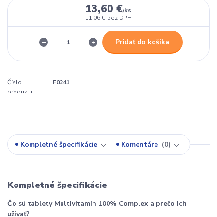
13,60 €
/
ks
11,06 €
bez DPH
Pridať do košíka
Číslo
F0241
produktu:
Kompletné špecifikácie
Komentáre
0
Kompletné špecifikácie
Čo sú tablety Multivitamín 100% Complex a prečo ich
užívať?