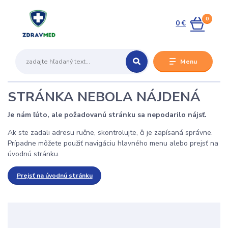
0
0 €
Menu
STRÁNKA NEBOLA NÁJDENÁ
Je nám ľúto, ale požadovanú stránku sa nepodarilo nájsť.
Ak ste zadali adresu ručne, skontrolujte, či je zapísaná správne.
Prípadne môžete použiť navigáciu hlavného menu alebo prejsť na
úvodnú stránku.
Prejsť na úvodnú stránku