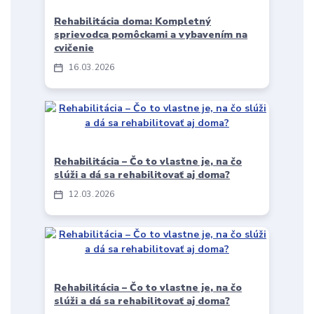
Rehabilitácia doma: Kompletný
sprievodca pomôckami a vybavením na
cvičenie
16
03
2026
Rehabilitácia – Čo to vlastne je, na čo
slúži a dá sa rehabilitovať aj doma?
12
03
2026
Rehabilitácia – Čo to vlastne je, na čo
slúži a dá sa rehabilitovať aj doma?