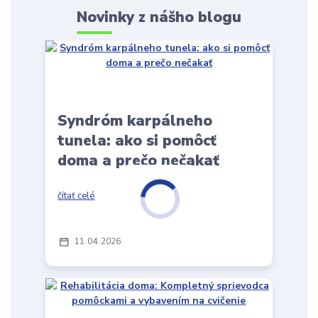
Novinky z nášho blogu
Syndróm karpálneho
tunela: ako si pomôcť
doma a prečo nečakať
čítať celé
11
04
2026