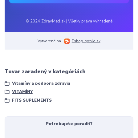
© 2024 ZdravMed.sk | Všetky práva vyhradené
Vytvorené na
Eshop-rychlo.sk
Tovar zaradený v kategóriách
Vitamíny a podpora zdravia
VITAMÍNY
FITS SUPLEMENTS
Potrebujete poradiť?