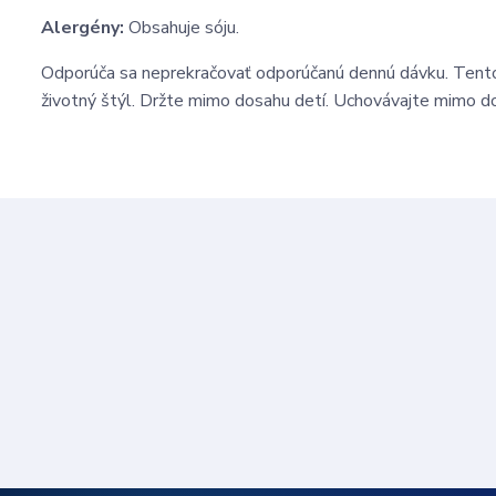
Alergény:
Obsahuje sóju.
Odporúča sa neprekračovať odporúčanú dennú dávku. Tento
životný štýl. Držte mimo dosahu detí. Uchovávajte mimo do