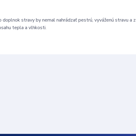
 doplnok stravy by nemal nahrádzať pestrú, vyváženú stravu a 
sahu tepla a vlhkosti.