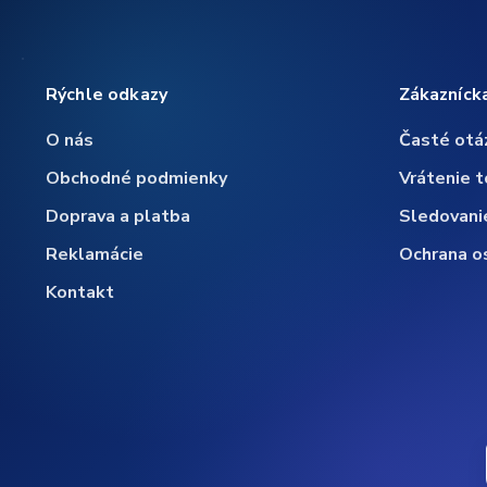
Rýchle odkazy
Zákazníck
O nás
Časté otá
Obchodné podmienky
Vrátenie t
Doprava a platba
Sledovani
Reklamácie
Ochrana o
Kontakt