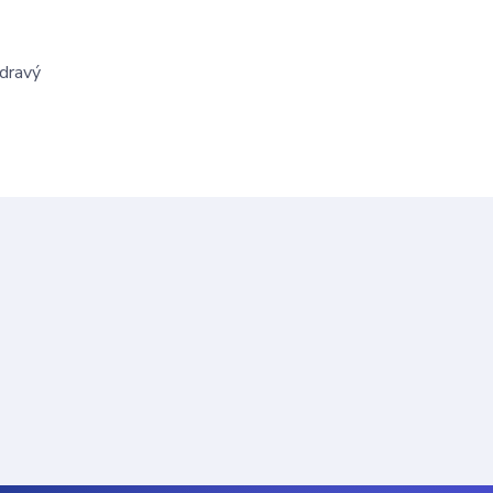
zdravý