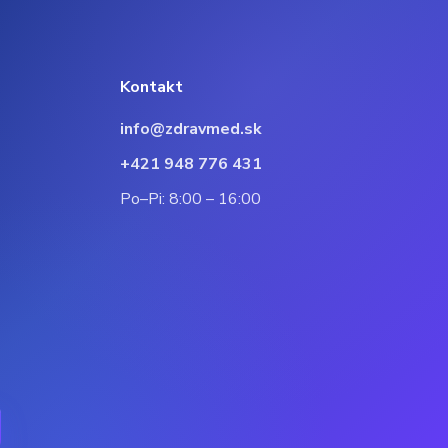
Kontakt
info@zdravmed.sk
+421 948 776 431
Po–Pi: 8:00 – 16:00