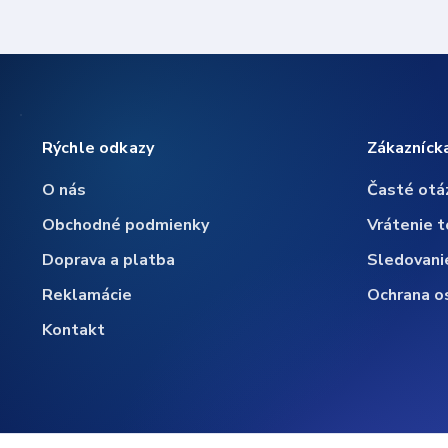
Rýchle odkazy
Zákazníck
O nás
Časté otá
Obchodné podmienky
Vrátenie t
Doprava a platba
Sledovani
Reklamácie
Ochrana o
Kontakt