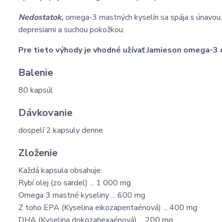
Nedostatok,
omega-3 mastných kyselín sa spája s únavou,
depresiami a suchou pokožkou.
Pre tieto výhody je vhodné užívať Jamieson omega-
Balenie
80 kapsúl
Dávkovanie
dospelí 2 kapsuly denne
Zloženie
Každá kapsula obsahuje:
Rybí olej (zo sardel) ... 1 000 mg
Omega 3 mastné kyseliny ... 600 mg
Z toho EPA (Kyselina eikozapentaénová) ... 400 mg
DHA (Kyselina dokozahexaénová) ... 200 mg