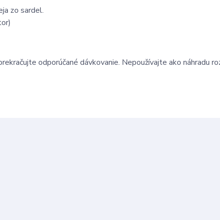
ja zo sardel.
tor)
prekračujte odporúčané dávkovanie. Nepoužívajte ako náhradu ro