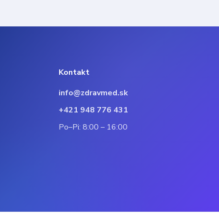
Kontakt
info@zdravmed.sk
+421 948 776 431
Po–Pi: 8:00 – 16:00