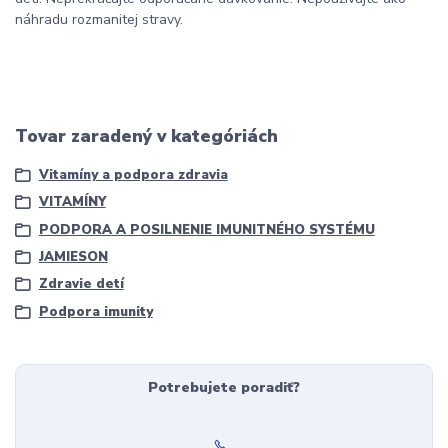
náhradu rozmanitej stravy.
Tovar zaradený v kategóriách
Vitamíny a podpora zdravia
VITAMÍNY
PODPORA A POSILNENIE IMUNITNÉHO SYSTÉMU
JAMIESON
Zdravie detí
Podpora imunity
Potrebujete poradiť?