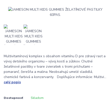
Multivitamínový komplex s obsahom vitamínu D pre zdravý rast a
vývoj detského organizmu – vývoj kostí a zúbkov. Chutné
želatínové pastilky v tvare zvieratiek s tromi príchuťami –
pomaranč, čerešňa a malina. Neobsahujú umelé sladidlá,
chemické farbivá a konzervanty. Doplňujúce informácie: Multivi...
celý popis
Dostupnosť
Skladom