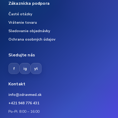
Zákaznícka podpora
Časté otázky
Vrátenie tovaru
Sledovanie objednávky
Ochrana osobných údajov
Sledujte nás
f
ig
yt
Kontakt
info@zdravmed.sk
+421 948 776 431
Po–Pi: 8:00 – 16:00