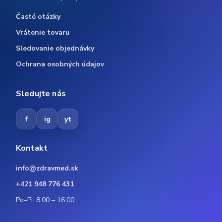
Časté otázky
Vrátenie tovaru
Sledovanie objednávky
Ochrana osobných údajov
Sledujte nás
f
ig
yt
Kontakt
info@zdravmed.sk
+421 948 776 431
Po–Pi: 8:00 – 16:00