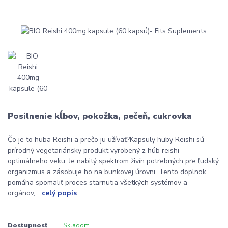
Posilnenie kĺbov, pokožka, pečeň, cukrovka
Čo je to huba Reishi a prečo ju užívať?Kapsuly huby Reishi sú
prírodný vegetariánsky produkt vyrobený z húb reishi
optimálneho veku. Je nabitý spektrom živín potrebných pre ľudský
organizmus a zásobuje ho na bunkovej úrovni. Tento doplnok
pomáha spomaliť proces starnutia všetkých systémov a
orgánov,...
celý popis
Dostupnosť
Skladom