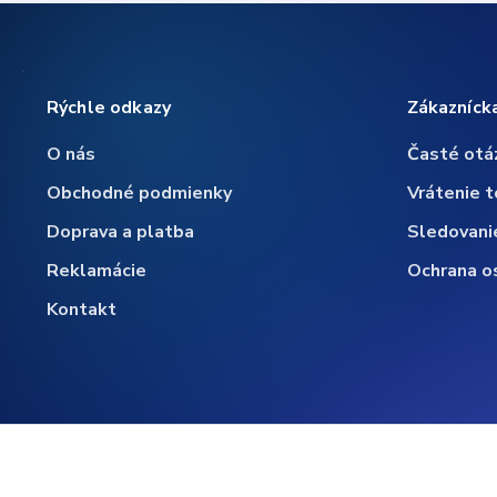
Rýchle odkazy
Zákazníck
O nás
Časté otá
Obchodné podmienky
Vrátenie t
Doprava a platba
Sledovani
Reklamácie
Ochrana o
Kontakt