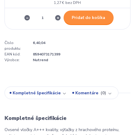
1,27 €
bez DPH
Pridať do košíka
Číslo
6,40,04
produktu:
EAN kód:
8594073171399
Výrobce:
Nutrend
Kompletné špecifikácie
Komentáre
0
Kompletné špecifikácie
Ovsené vločky A+++ kvality, výťažky z hrachového proteínu,