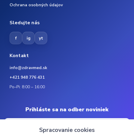
Ochrana osobných údajov
Sledujte nás
f
ig
yt
Kontakt
info@zdravmed.sk
+421 948 776 431
Po–Pi: 8:00 – 16:00
Prihláste sa na odber noviniek
Spracovanie cookies