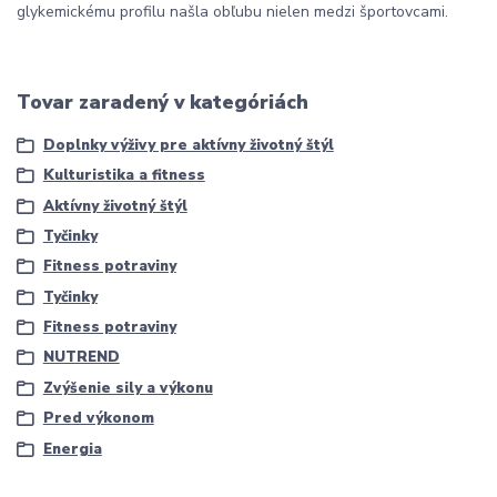
glykemickému profilu našla obľubu nielen medzi športovcami.
Tovar zaradený v kategóriách
Doplnky výživy pre aktívny životný štýl
Kulturistika a fitness
Aktívny životný štýl
Tyčinky
Fitness potraviny
Tyčinky
Fitness potraviny
NUTREND
Zvýšenie sily a výkonu
Pred výkonom
Energia