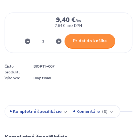
9,40 €
/
ks
7,64 €
bez DPH
Pridať do košíka
Číslo
BIOPTI-007
produktu:
Výrobca:
Bioptimal
Kompletné špecifikácie
Komentáre
0
Kompletné špecifikácie