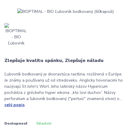
Zlepšuje kvalitu spánku, Zlepšuje náladu
Ľubovník bodkovaný je divorastúca rastlina, rozšírená v Európe.
Je známy a používaný už od stredoveku. Anglicky hovoriacimi ho
nazývajú St John's Wort. Jeho latinský názov Hypericum
pochádza z gréckeho hyper eikona: „kto loví duchov“. Názvy
perforatum a ľubovník bodkovaný ("pertuis" znamená otvor) o...
celý popis
Dostupnosť
Skladom