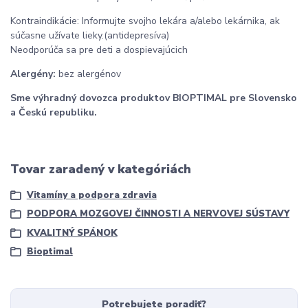
Kontraindikácie: Informujte svojho lekára a/alebo lekárnika, ak
súčasne užívate lieky.(antidepresíva)
Neodporúča sa pre deti a dospievajúcich
Alergény:
bez alergénov
Sme výhradný dovozca produktov BIOPTIMAL pre Slovensko
a Českú republiku.
Tovar zaradený v kategóriách
Vitamíny a podpora zdravia
PODPORA MOZGOVEJ ČINNOSTI A NERVOVEJ SÚSTAVY
KVALITNÝ SPÁNOK
Bioptimal
Potrebujete poradiť?