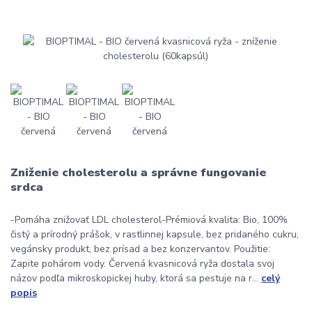
Zniženie cholesterolu a správne fungovanie
srdca
-Pomáha znižovať LDL cholesterol-Prémiová kvalita: Bio, 100%
čistý a prírodný prášok, v rastlinnej kapsule, bez pridaného cukru,
vegánsky produkt, bez prísad a bez konzervantov. Použitie:
Zapite pohárom vody. Červená kvasnicová ryža dostala svoj
názov podľa mikroskopickej huby, ktorá sa pestuje na r...
celý
popis