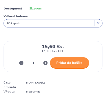
Dostupnosť
Skladom
Veľkosť balenia
15,60 €
/
ks
12,68 €
bez DPH
Pridať do košíka
Číslo
BIOPTI_001/2
produktu:
Výrobca:
Bioptimal