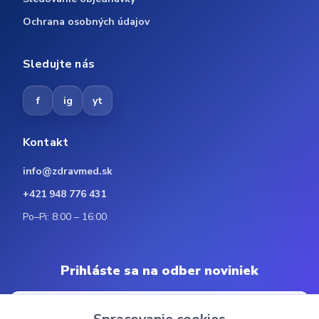
Ochrana osobných údajov
Sledujte nás
f
ig
yt
Kontakt
info@zdravmed.sk
+421 948 776 431
Po–Pi: 8:00 – 16:00
Prihláste sa na odber noviniek