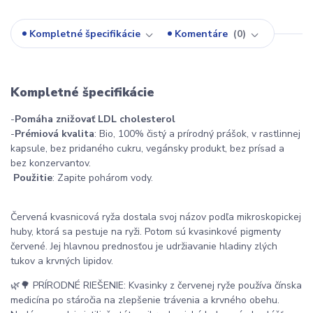
Kompletné špecifikácie
Komentáre
0
Kompletné špecifikácie
-
Pomáha znižovať LDL cholesterol
-
Prémiová kvalita
: Bio, 100% čistý a prírodný prášok, v rastlinnej
kapsule, bez pridaného cukru, vegánsky produkt, bez prísad a
bez konzervantov.
Použitie
: Zapite pohárom vody.
Červená kvasnicová ryža dostala svoj názov podľa mikroskopickej
huby, ktorá sa pestuje na ryži. Potom sú kvasinkové pigmenty
červené. Jej hlavnou prednosťou je udržiavanie hladiny zlých
tukov a krvných lipidov.
🌿🌳 PRÍRODNÉ RIEŠENIE: Kvasinky z červenej ryže používa čínska
medicína po stáročia na zlepšenie trávenia a krvného obehu.