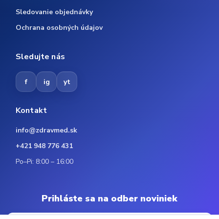
Sledovanie objednávky
Ochrana osobných údajov
Sledujte nás
f
ig
yt
Kontakt
info@zdravmed.sk
+421 948 776 431
Po–Pi: 8:00 – 16:00
Prihláste sa na odber noviniek