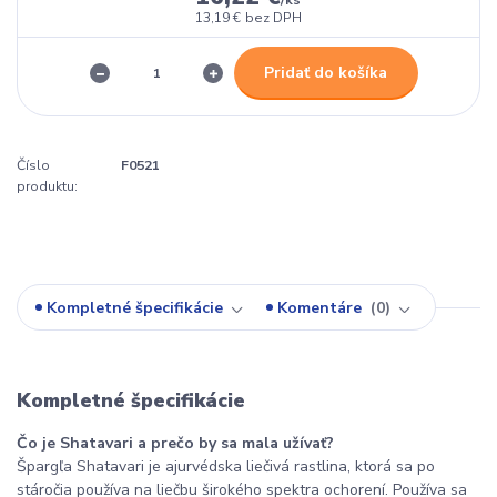
13,19 €
bez DPH
Pridať do košíka
Číslo
F0521
produktu:
Kompletné špecifikácie
Komentáre
0
Kompletné špecifikácie
Čo je Shatavari a prečo by sa mala užívať?
Špargľa Shatavari je ajurvédska liečivá rastlina, ktorá sa po
stáročia používa na liečbu širokého spektra ochorení. Používa sa